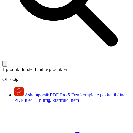
1 produkt fundet
fundne produkter
Ofte søgt
Ashampoo
®
PDF Pro 5
Den komplette pakke til dine
PDF-filer — hurtig, kraftfuld, nem