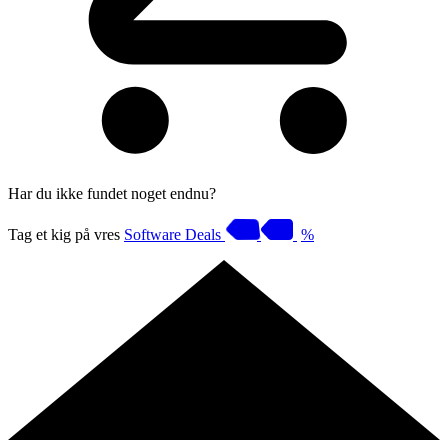
Har du ikke fundet noget endnu?
Tag et kig på vres
Software Deals
%