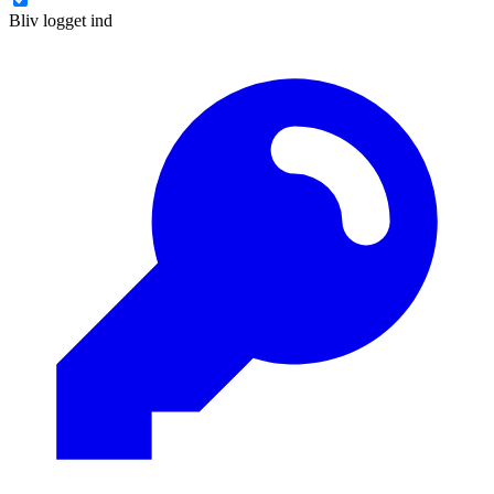
Bliv logget ind