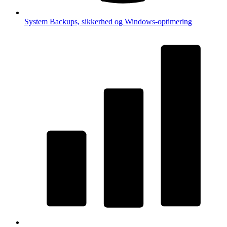
System
Backups, sikkerhed og Windows-optimering