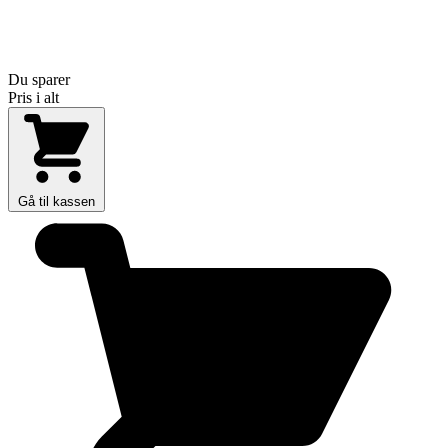
Du sparer
Pris i alt
Gå til kassen