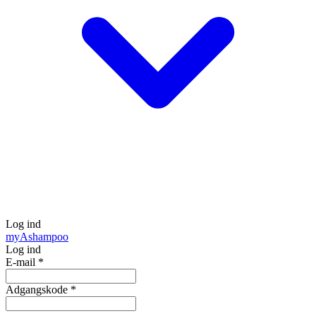
Log ind
my
Ashampoo
Log ind
E-mail
*
Adgangskode
*