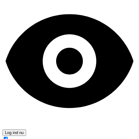
Log ind nu