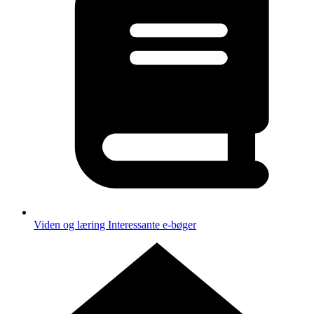
Viden og læring
Interessante e-bøger