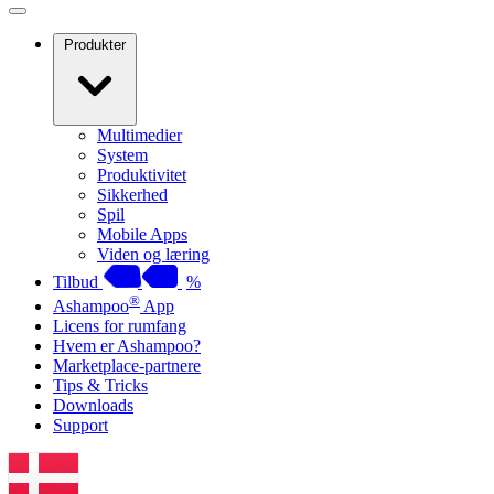
Produkter
Multimedier
System
Produktivitet
Sikkerhed
Spil
Mobile Apps
Viden og læring
Tilbud
%
®
Ashampoo
App
Licens for rumfang
Hvem er Ashampoo?
Marketplace-partnere
Tips & Tricks
Downloads
Support