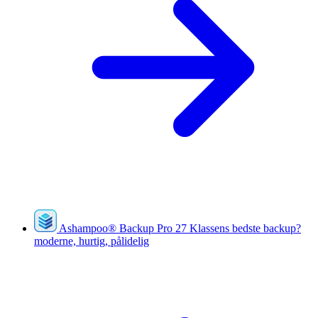
Ashampoo
®
Backup Pro 27
Klassens bedste backup?
moderne, hurtig, pålidelig