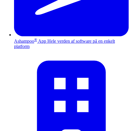
®
Ashampoo
App
Hele verden af software på en enkelt
platform