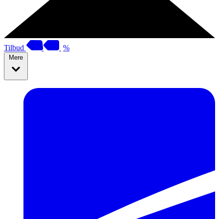
Tilbud
%
Mere