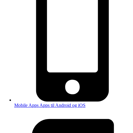
Mobile Apps
Apps til Android og iOS