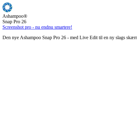
Ashampoo
®
Snap Pro 26
Screenshot pro - nu endnu smartere!
Den nye Ashampoo Snap Pro 26 - med Live Edit til en ny slags skær