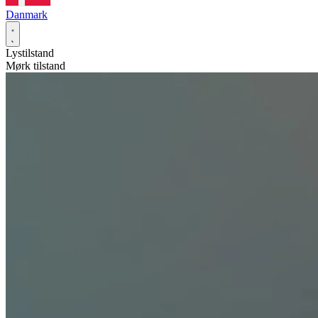
Danmark
Lystilstand
Mørk tilstand