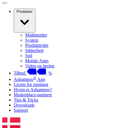
Produkter
Multimedier
System
Produktivitet
Sikkerhed
Spil
Mobile Apps
Viden og læring
Tilbud
%
®
Ashampoo
App
Licens for rumfang
Hvem er Ashampoo?
Marketplace-partnere
Tips & Tricks
Downloads
Support