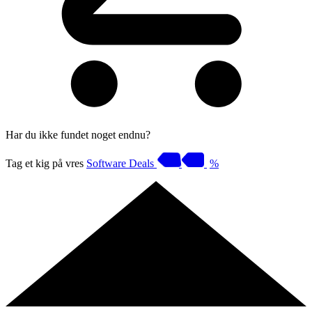
Har du ikke fundet noget endnu?
Tag et kig på vres
Software Deals
%