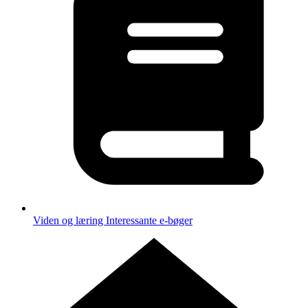
Viden og læring
Interessante e-bøger