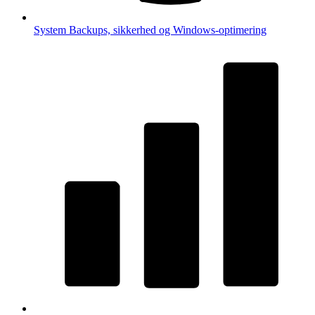
System
Backups, sikkerhed og Windows-optimering