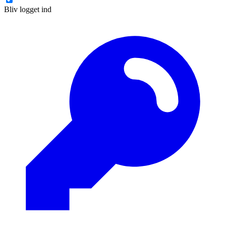
Bliv logget ind