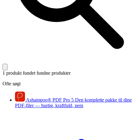
1 produkt fundet
fundne produkter
Ofte søgt
Ashampoo
®
PDF Pro 5
Den komplette pakke til dine
PDF-filer — hurtig, kraftfuld, nem