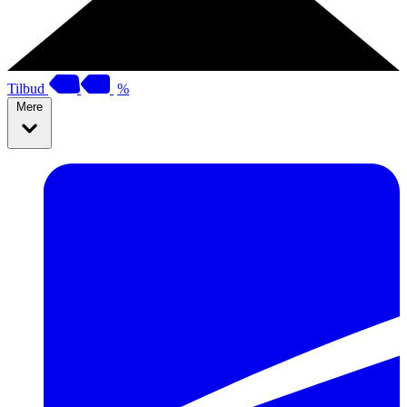
Tilbud
%
Mere