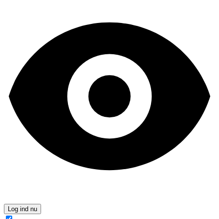
Log ind nu