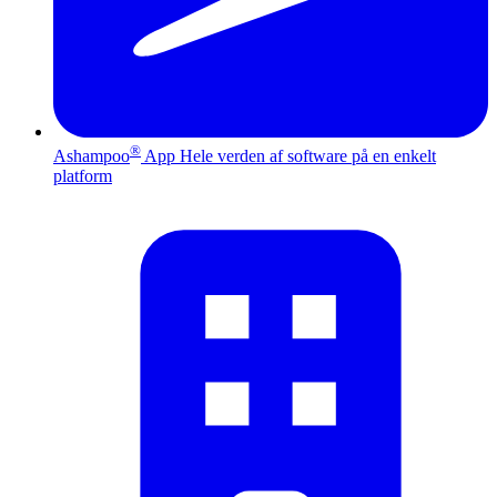
®
Ashampoo
App
Hele verden af software på en enkelt
platform