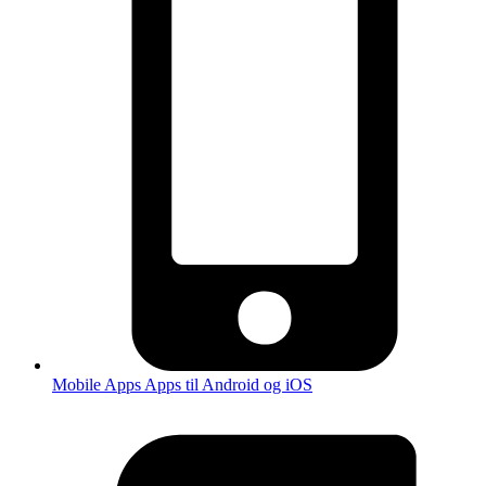
Mobile Apps
Apps til Android og iOS