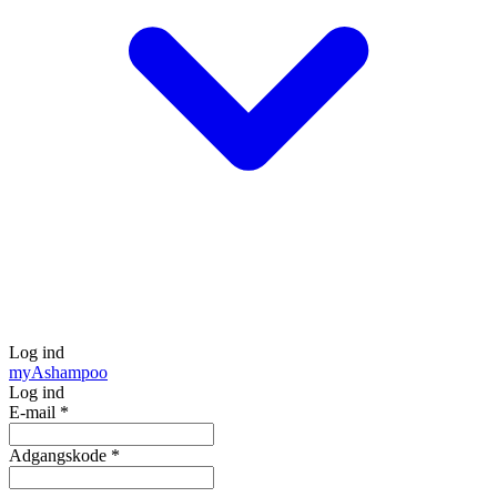
Log ind
my
Ashampoo
Log ind
E-mail
*
Adgangskode
*