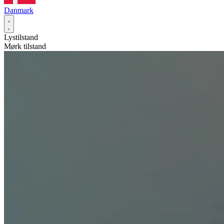
Danmark
Lystilstand
Mørk tilstand