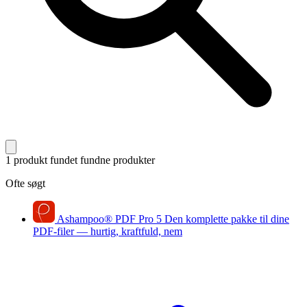
1 produkt fundet
fundne produkter
Ofte søgt
Ashampoo
®
PDF Pro 5
Den komplette pakke til dine
PDF-filer — hurtig, kraftfuld, nem