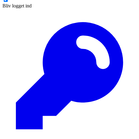
Bliv logget ind