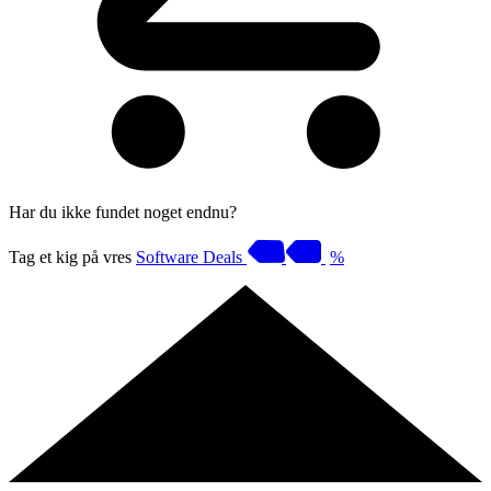
Har du ikke fundet noget endnu?
Tag et kig på vres
Software Deals
%