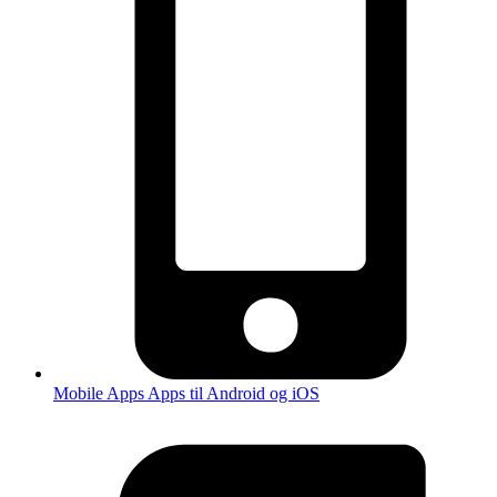
Mobile Apps
Apps til Android og iOS