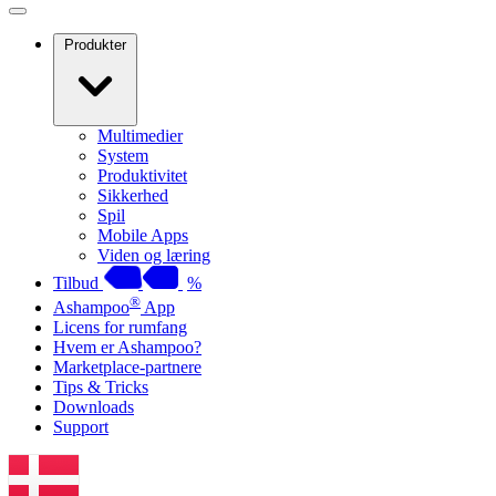
Produkter
Multimedier
System
Produktivitet
Sikkerhed
Spil
Mobile Apps
Viden og læring
Tilbud
%
®
Ashampoo
App
Licens for rumfang
Hvem er Ashampoo?
Marketplace-partnere
Tips & Tricks
Downloads
Support