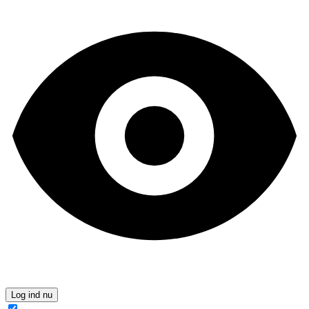
Log ind nu