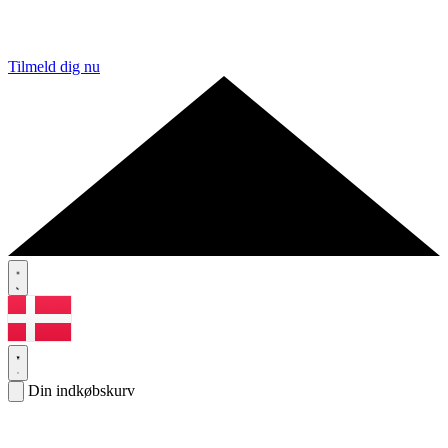
Tilmeld dig nu
Din indkøbskurv