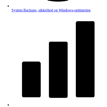
System
Backups, sikkerhed og Windows-optimering