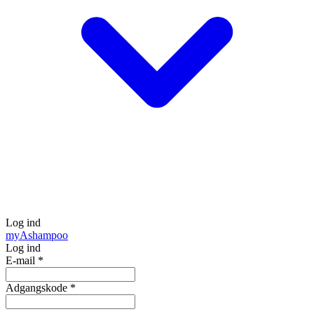
Log ind
my
Ashampoo
Log ind
E-mail
*
Adgangskode
*