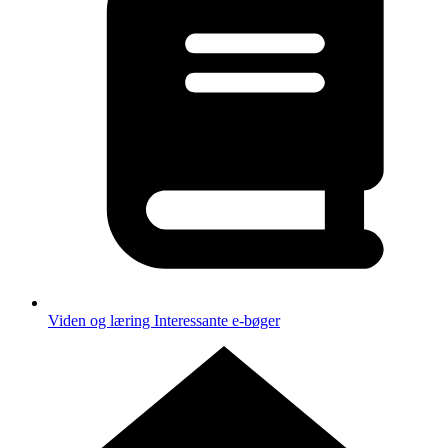
Viden og læring
Interessante e-bøger