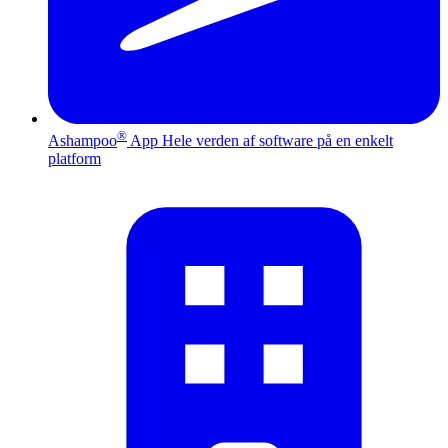
®
Ashampoo
App
Hele verden af software på en enkelt
platform