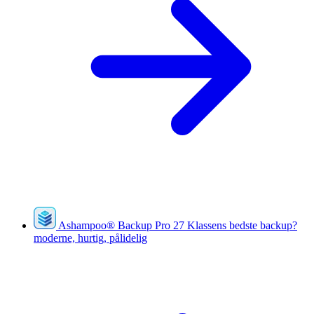
Ashampoo
®
Backup Pro 27
Klassens bedste backup?
moderne, hurtig, pålidelig