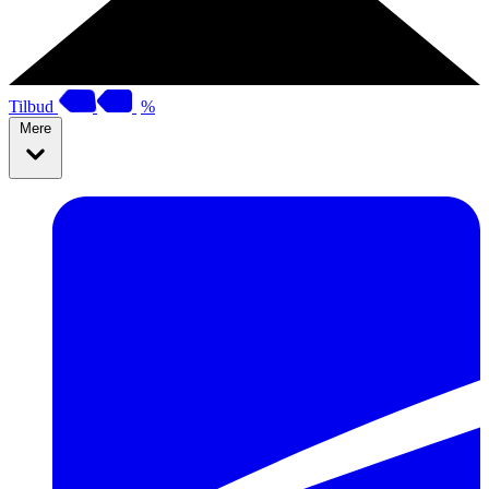
Tilbud
%
Mere