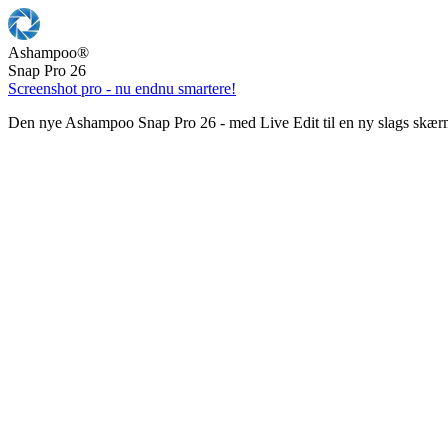
Ashampoo
®
Snap Pro 26
Screenshot pro - nu endnu smartere!
Den nye Ashampoo Snap Pro 26 - med Live Edit til en ny slags skær