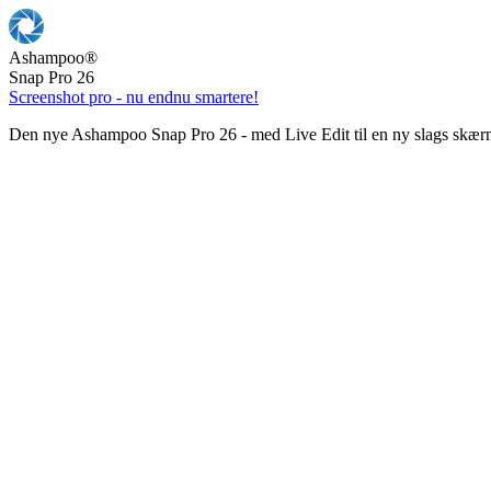
Ashampoo
®
Snap Pro 26
Screenshot pro - nu endnu smartere!
Den nye Ashampoo Snap Pro 26 - med Live Edit til en ny slags skær