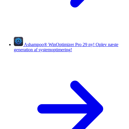
Ashampoo
®
WinOptimizer Pro 29
ny!
Oplev næste
generation af systemoptimering!