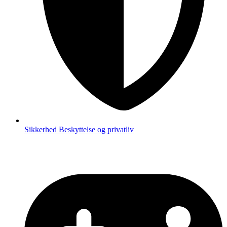
Sikkerhed
Beskyttelse og privatliv