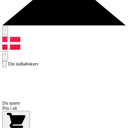
Din indkøbskurv
Du sparer
Pris i alt