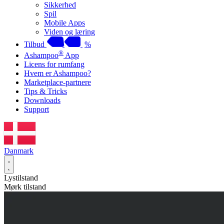
Sikkerhed
Spil
Mobile Apps
Viden og læring
Tilbud
%
®
Ashampoo
App
Licens for rumfang
Hvem er Ashampoo?
Marketplace-partnere
Tips & Tricks
Downloads
Support
Danmark
Lystilstand
Mørk tilstand