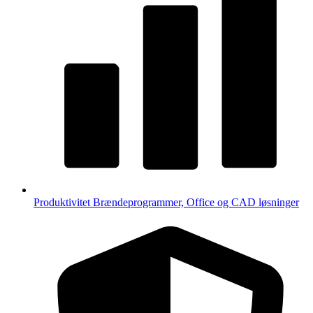
Produktivitet
Brændeprogrammer, Office og CAD løsninger