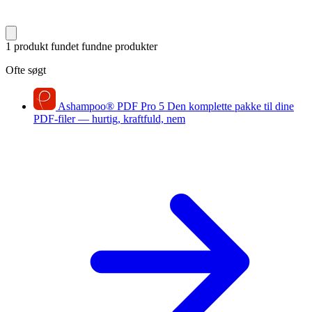
1 produkt fundet
fundne produkter
Ofte søgt
Ashampoo
®
PDF Pro 5
Den komplette pakke til dine
PDF-filer — hurtig, kraftfuld, nem