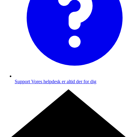
Support
Vores helpdesk er altid der for dig