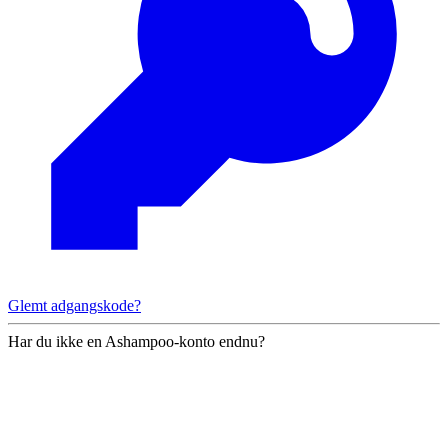
Glemt adgangskode?
Har du ikke en Ashampoo-konto endnu?