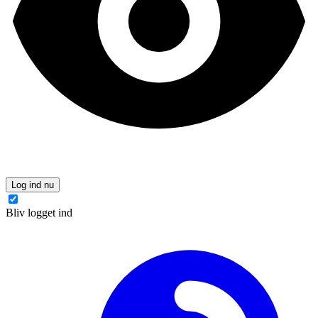
Log ind nu
Bliv logget ind