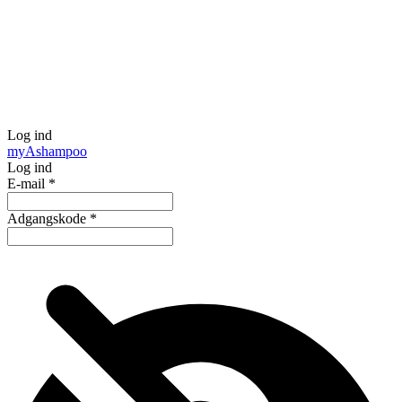
Log ind
my
Ashampoo
Log ind
E-mail
*
Adgangskode
*