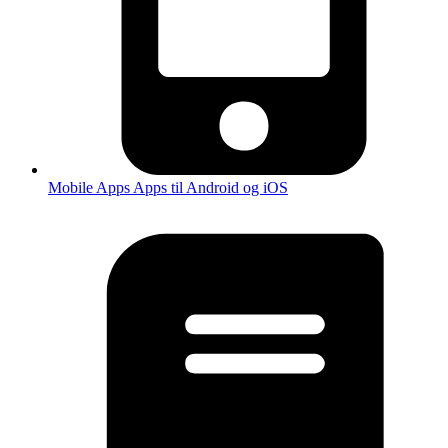
Mobile Apps
Apps til Android og iOS