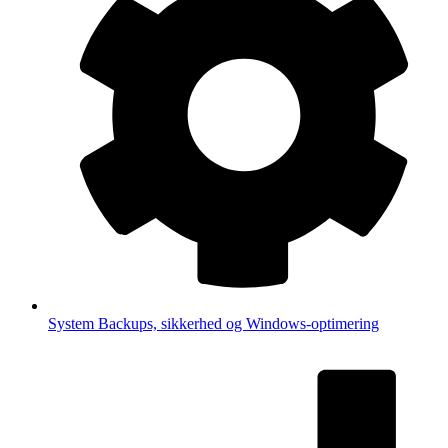
System
Backups, sikkerhed og Windows-optimering