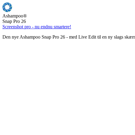
Ashampoo
®
Snap Pro 26
Screenshot pro - nu endnu smartere!
Den nye Ashampoo Snap Pro 26 - med Live Edit til en ny slags skær