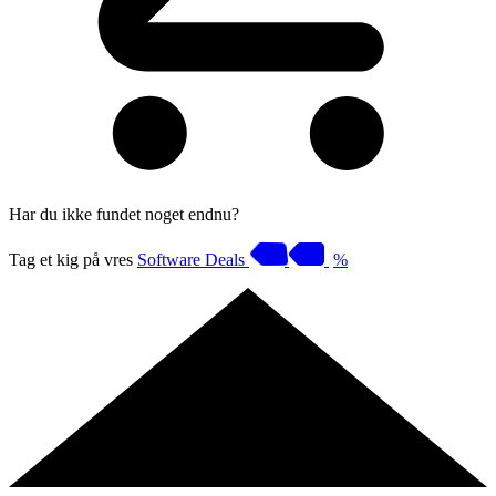
Har du ikke fundet noget endnu?
Tag et kig på vres
Software Deals
%