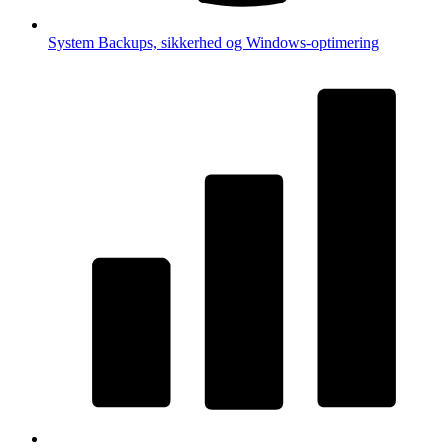
System
Backups, sikkerhed og Windows-optimering