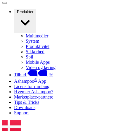
Produkter
Multimedier
System
Produktivitet
Sikkerhed
Spil
Mobile Apps
Viden og læring
Tilbud
%
®
Ashampoo
App
Licens for rumfang
Hvem er Ashampoo?
Marketplace-partnere
Tips & Tricks
Downloads
Support