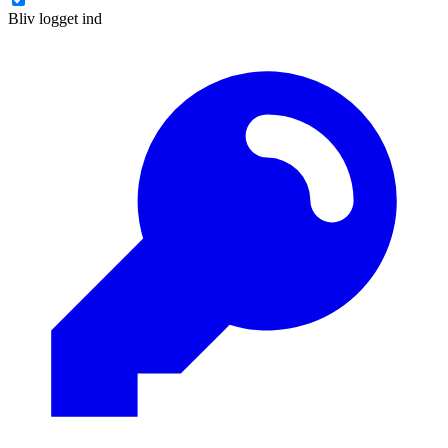
Bliv logget ind