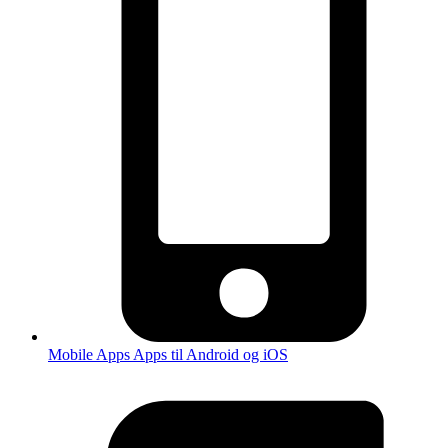
Mobile Apps
Apps til Android og iOS