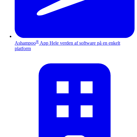
®
Ashampoo
App
Hele verden af software på en enkelt
platform