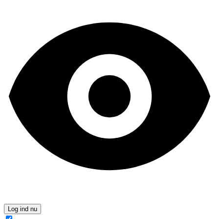
Log ind nu