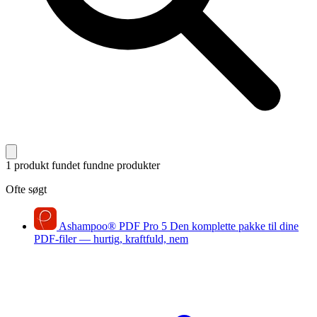
1 produkt fundet
fundne produkter
Ofte søgt
Ashampoo
®
PDF Pro 5
Den komplette pakke til dine
PDF-filer — hurtig, kraftfuld, nem