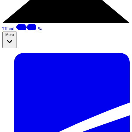
Tilbud
%
Mere