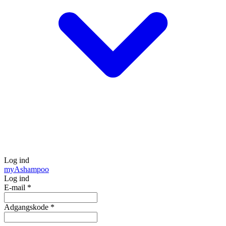
Log ind
my
Ashampoo
Log ind
E-mail
*
Adgangskode
*