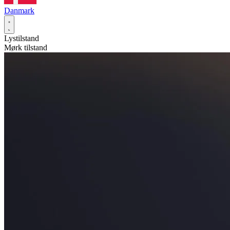
Danmark
Lystilstand
Mørk tilstand