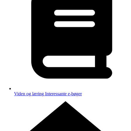
Viden og læring
Interessante e-bøger