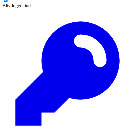
Bliv logget ind