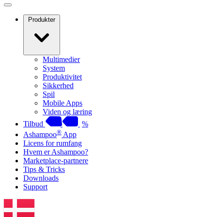
Produkter
Multimedier
System
Produktivitet
Sikkerhed
Spil
Mobile Apps
Viden og læring
Tilbud
%
®
Ashampoo
App
Licens for rumfang
Hvem er Ashampoo?
Marketplace-partnere
Tips & Tricks
Downloads
Support