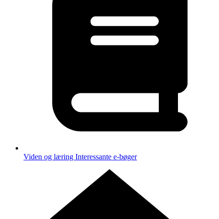
Viden og læring
Interessante e-bøger