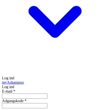
Log ind
my
Ashampoo
Log ind
E-mail
*
Adgangskode
*