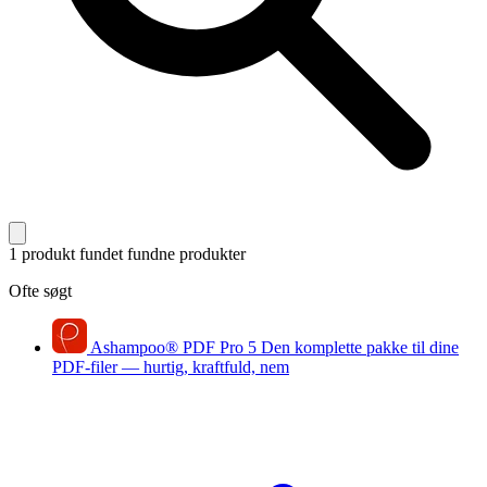
1 produkt fundet
fundne produkter
Ofte søgt
Ashampoo
®
PDF Pro 5
Den komplette pakke til dine
PDF-filer — hurtig, kraftfuld, nem