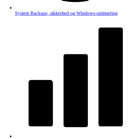
System
Backups, sikkerhed og Windows-optimering