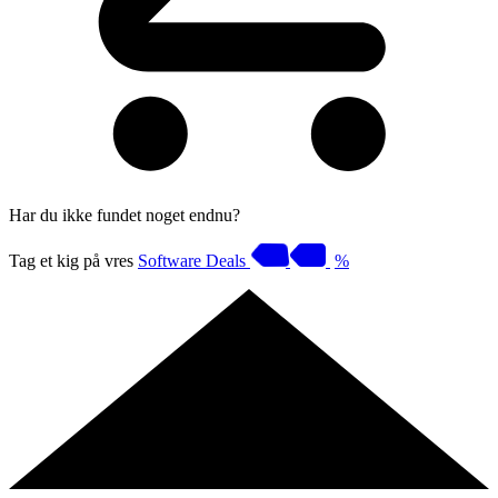
Har du ikke fundet noget endnu?
Tag et kig på vres
Software Deals
%