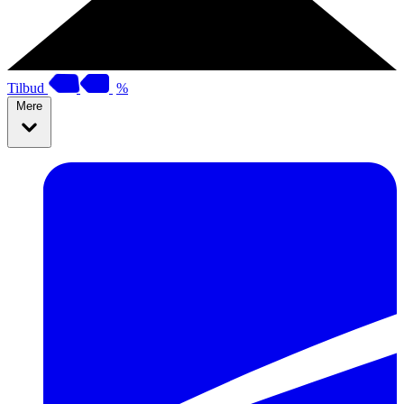
Tilbud
%
Mere