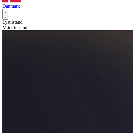
Danmark
Lystilstand
Mørk tilstand