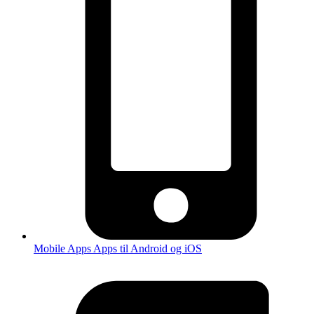
Mobile Apps
Apps til Android og iOS