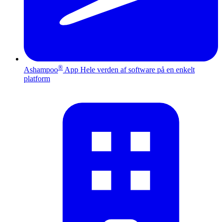
®
Ashampoo
App
Hele verden af software på en enkelt
platform