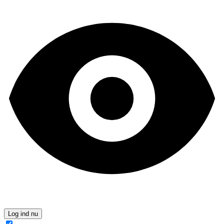
Log ind nu