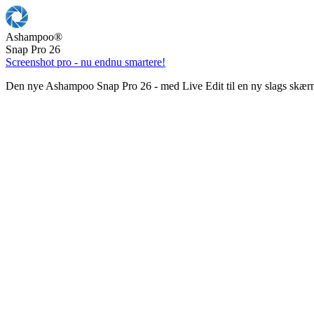
Ashampoo
®
Snap Pro 26
Screenshot pro - nu endnu smartere!
Den nye Ashampoo Snap Pro 26 - med Live Edit til en ny slags skær