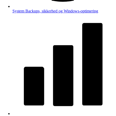
System
Backups, sikkerhed og Windows-optimering