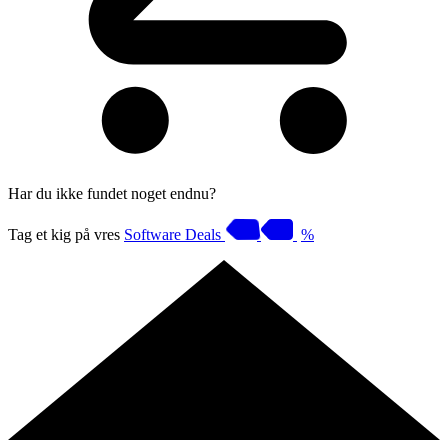
Har du ikke fundet noget endnu?
Tag et kig på vres
Software Deals
%