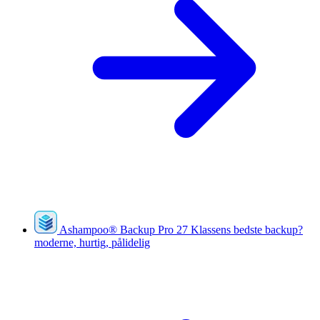
Ashampoo
®
Backup Pro 27
Klassens bedste backup?
moderne, hurtig, pålidelig