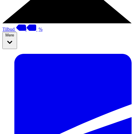
Tilbud
%
Mere