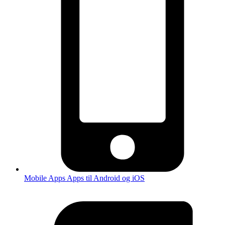
Mobile Apps
Apps til Android og iOS