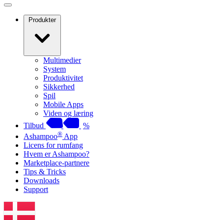
Produkter
Multimedier
System
Produktivitet
Sikkerhed
Spil
Mobile Apps
Viden og læring
Tilbud
%
®
Ashampoo
App
Licens for rumfang
Hvem er Ashampoo?
Marketplace-partnere
Tips & Tricks
Downloads
Support