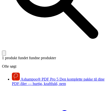
1 produkt fundet
fundne produkter
Ofte søgt
Ashampoo
®
PDF Pro 5
Den komplette pakke til dine
PDF-filer — hurtig, kraftfuld, nem