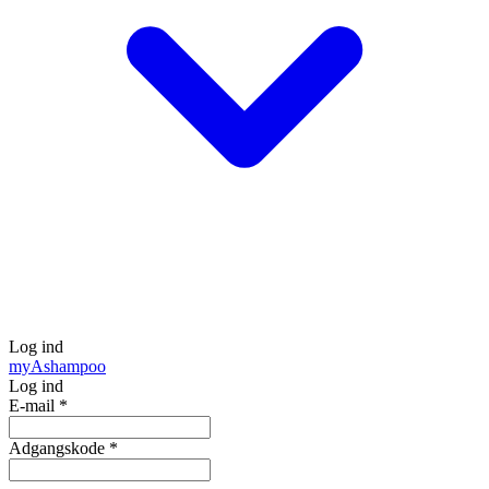
Log ind
my
Ashampoo
Log ind
E-mail
*
Adgangskode
*