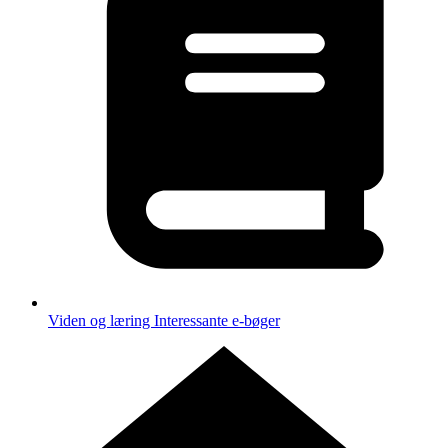
Viden og læring
Interessante e-bøger