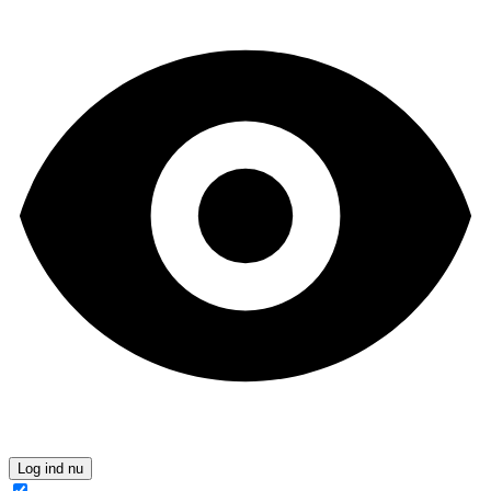
Log ind nu