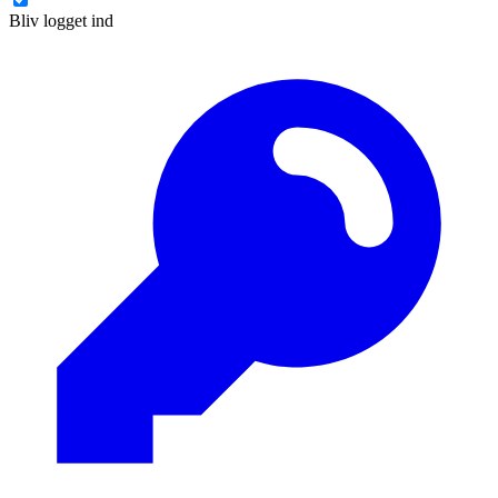
Bliv logget ind