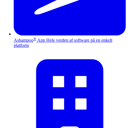
®
Ashampoo
App
Hele verden af software på en enkelt
platform