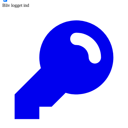
Bliv logget ind