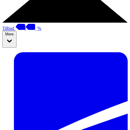
Tilbud
%
Mere