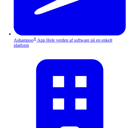
®
Ashampoo
App
Hele verden af software på en enkelt
platform