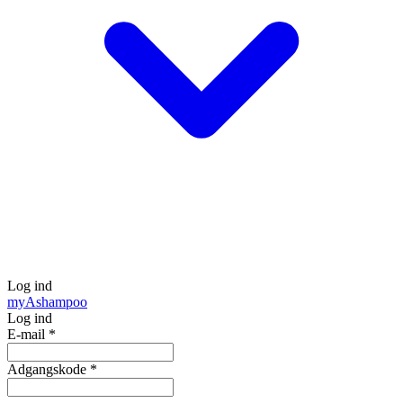
Log ind
my
Ashampoo
Log ind
E-mail
*
Adgangskode
*