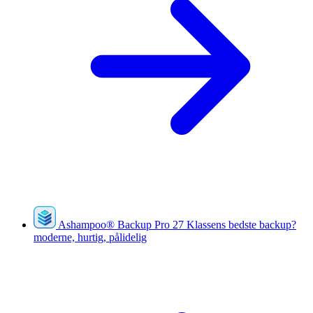
Ashampoo
®
Backup Pro 27
Klassens bedste backup?
moderne, hurtig, pålidelig