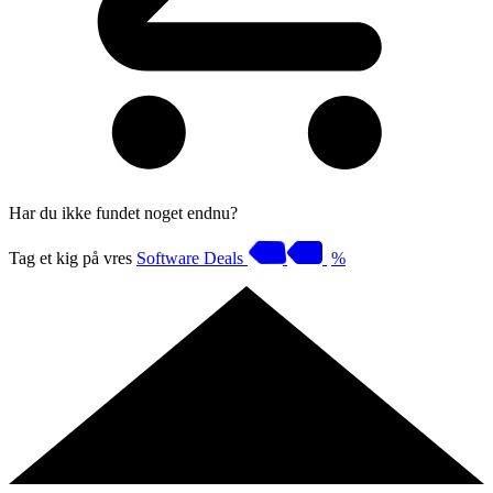
Har du ikke fundet noget endnu?
Tag et kig på vres
Software Deals
%