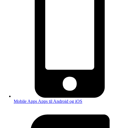
Mobile Apps
Apps til Android og iOS