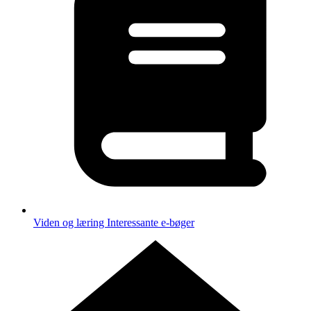
Viden og læring
Interessante e-bøger