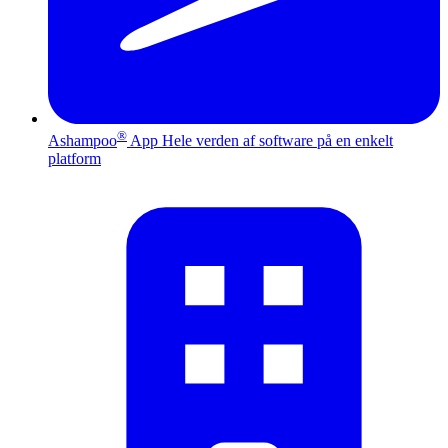
®
Ashampoo
App
Hele verden af software på en enkelt
platform