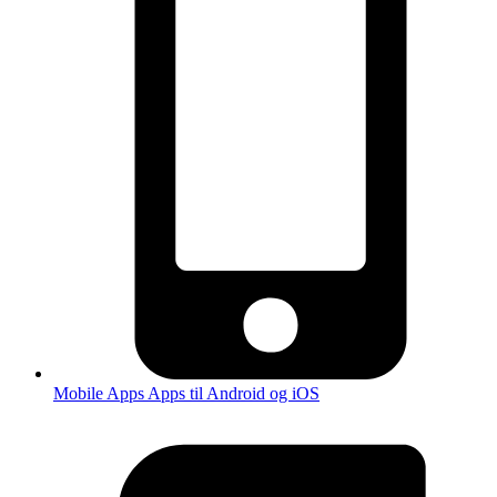
Mobile Apps
Apps til Android og iOS