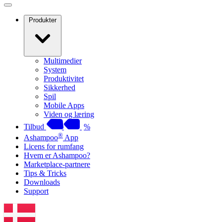
Produkter
Multimedier
System
Produktivitet
Sikkerhed
Spil
Mobile Apps
Viden og læring
Tilbud
%
®
Ashampoo
App
Licens for rumfang
Hvem er Ashampoo?
Marketplace-partnere
Tips & Tricks
Downloads
Support