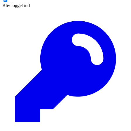
Bliv logget ind