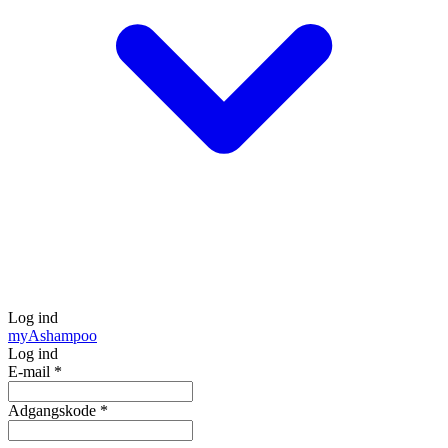
Log ind
my
Ashampoo
Log ind
E-mail
*
Adgangskode
*