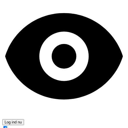
Log ind nu