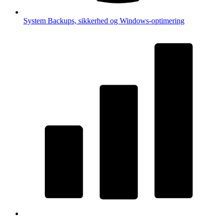
System
Backups, sikkerhed og Windows-optimering