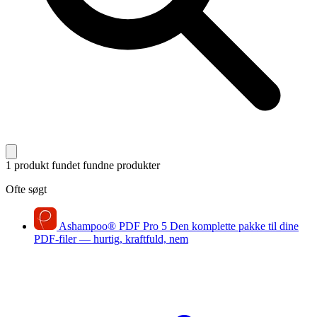
1 produkt fundet
fundne produkter
Ofte søgt
Ashampoo
®
PDF Pro 5
Den komplette pakke til dine
PDF-filer — hurtig, kraftfuld, nem