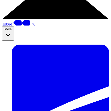
Tilbud
%
Mere