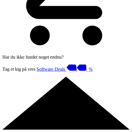
Har du ikke fundet noget endnu?
Tag et kig på vres
Software Deals
%