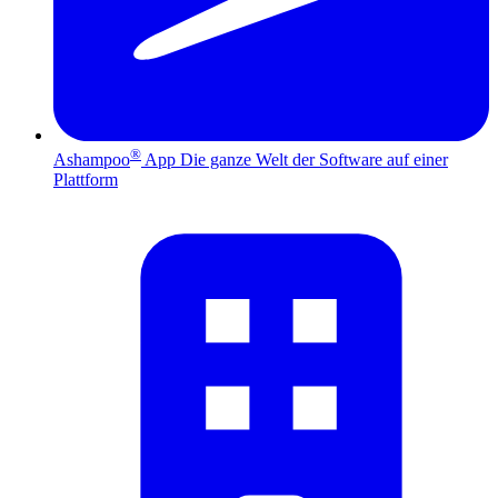
®
Ashampoo
App
Die ganze Welt der Software auf einer
Plattform