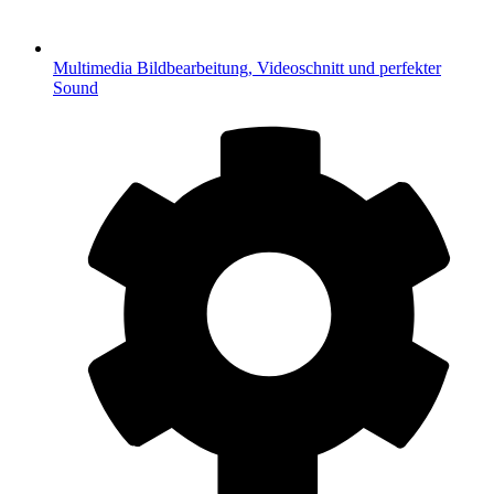
Multimedia
Bildbearbeitung, Videoschnitt und perfekter
Sound