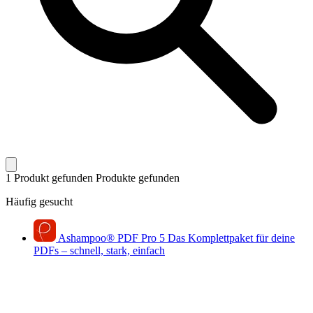
1 Produkt gefunden
Produkte gefunden
Häufig gesucht
Ashampoo
®
PDF Pro 5
Das Komplettpaket für deine
PDFs – schnell, stark, einfach