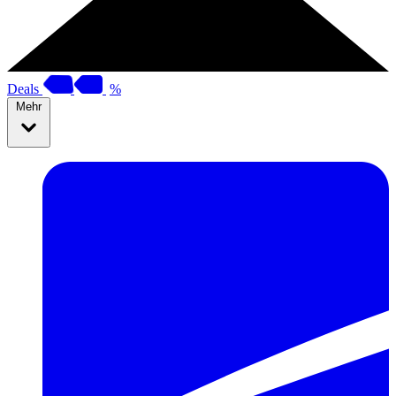
Deals
%
Mehr