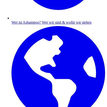
Wer ist Ashampoo?
Wer wir sind & wofür wir stehen