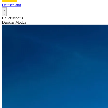
Deutschland
Heller Modus
Dunkler Modus