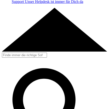
Support
Unser Helpdesk ist immer für Dich da