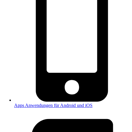
Apps
Anwendungen für Android und iOS