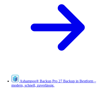
Ashampoo
®
Backup Pro 27
Backup in Bestform –
modern, schnell, zuverlässig.