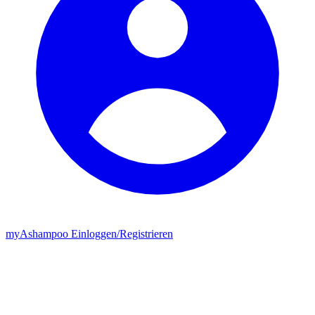
my
Ashampoo
Einloggen
/
Registrieren