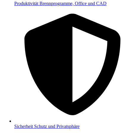
Produktivität
Brennprogramme, Office und CAD
Sicherheit
Schutz und Privatsphäre