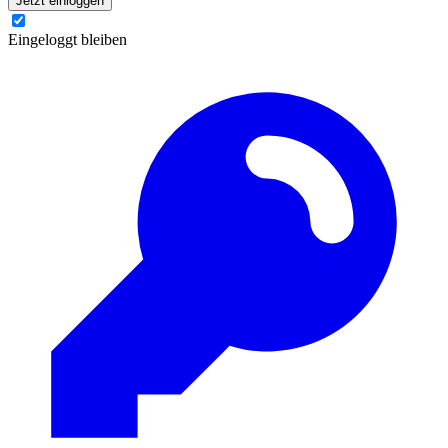
Jetzt einloggen
Eingeloggt bleiben