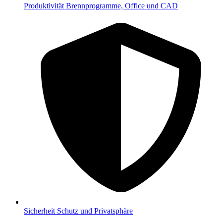
Produktivität
Brennprogramme, Office und CAD
Sicherheit
Schutz und Privatsphäre