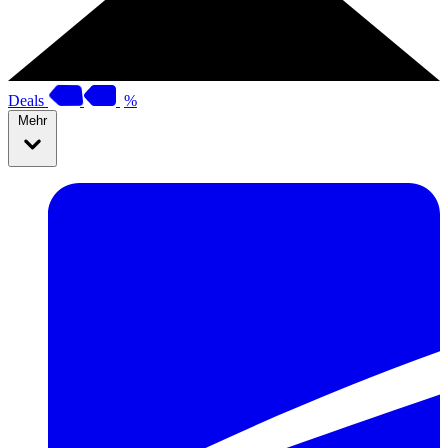
Deals
%
Mehr