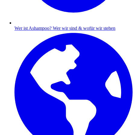
Wer ist Ashampoo?
Wer wir sind & wofür wir stehen