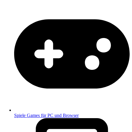
Spiele
Games für PC und Browser