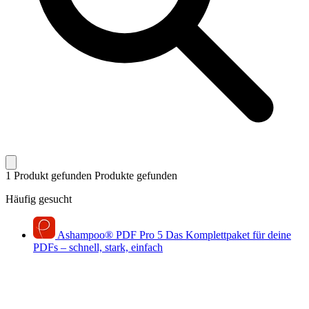
1 Produkt gefunden
Produkte gefunden
Häufig gesucht
Ashampoo
®
PDF Pro 5
Das Komplettpaket für deine
PDFs – schnell, stark, einfach