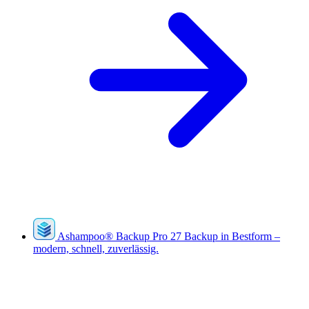
Ashampoo
®
Backup Pro 27
Backup in Bestform –
modern, schnell, zuverlässig.