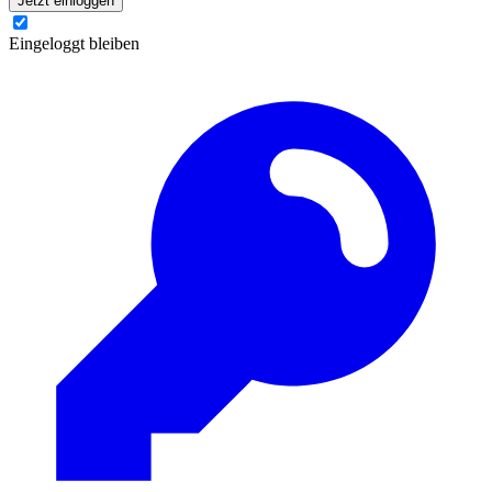
Jetzt einloggen
Eingeloggt bleiben