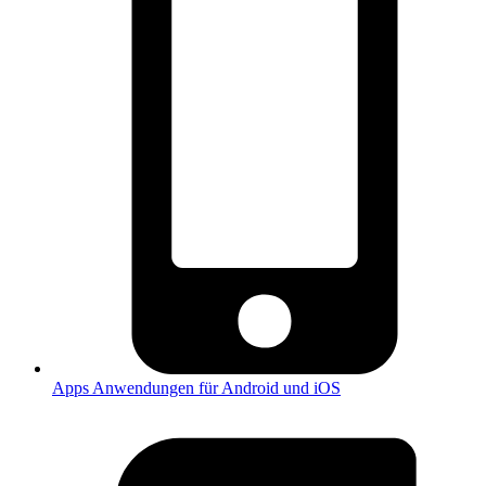
Apps
Anwendungen für Android und iOS