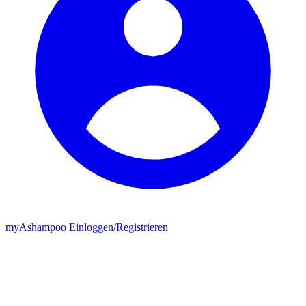
my
Ashampoo
Einloggen
/
Registrieren