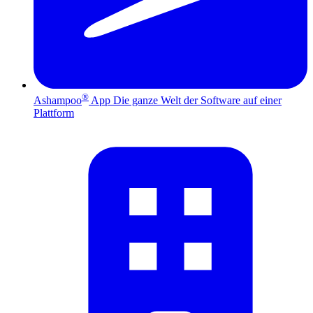
®
Ashampoo
App
Die ganze Welt der Software auf einer
Plattform