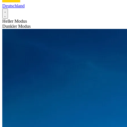
Deutschland
Heller Modus
Dunkler Modus