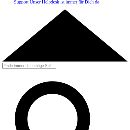
Support
Unser Helpdesk ist immer für Dich da