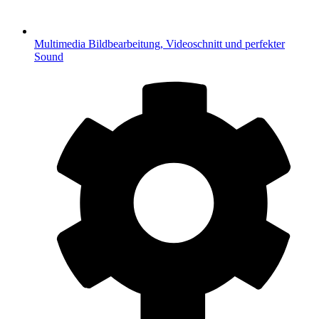
Multimedia
Bildbearbeitung, Videoschnitt und perfekter
Sound