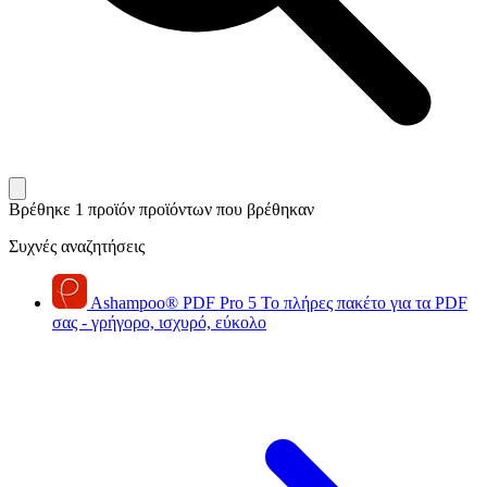
Βρέθηκε 1 προϊόν
προϊόντων που βρέθηκαν
Συχνές αναζητήσεις
Ashampoo
®
PDF Pro 5
Το πλήρες πακέτο για τα PDF
σας - γρήγορο, ισχυρό, εύκολο