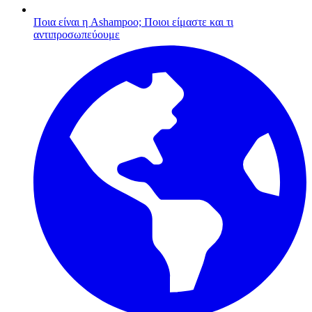
Ποια είναι η Ashampoo;
Ποιοι είμαστε και τι
αντιπροσωπεύουμε