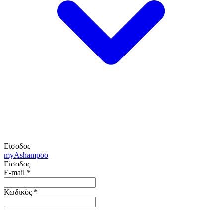
Είσοδος
my
Ashampoo
Είσοδος
E-mail
*
Κωδικός
*