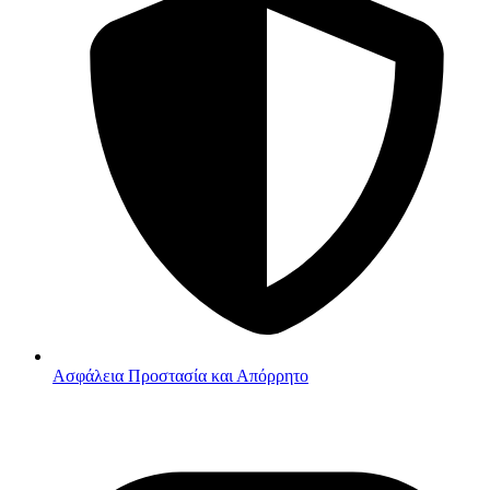
Ασφάλεια
Προστασία και Απόρρητο