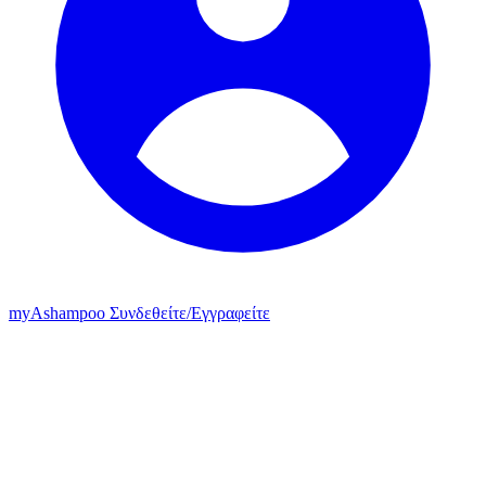
my
Ashampoo
Συνδεθείτε
/
Εγγραφείτε