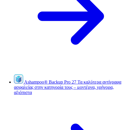
Ashampoo
®
Backup Pro 27
Τα καλύτερα αντίγραφα
ασφαλείας στην κατηγορία τους – μοντέρνα, γρήγορα,
αξιόπιστα