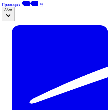
Προσφορές
%
Αλλα