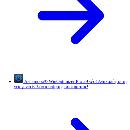
Ashampoo
®
WinOptimizer Pro 29
νέο!
Ανακαλύψτε τη
νέα γενιά βελτιστοποίησης συστήματος!