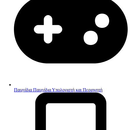
Παιχνίδια
Παιχνίδια Υπολογιστή και Περιηγητή