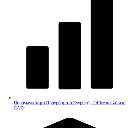
Παραγωγικότητα
Προγράμματα Εγγραφής, Office και λύσεις
CAD