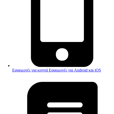
Εφαρμογές για κινητά
Εφαρμογές για Android και iOS