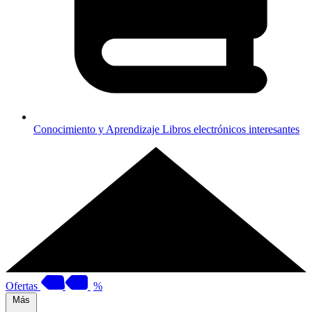
Conocimiento y Aprendizaje
Libros electrónicos interesantes
Ofertas
%
Más