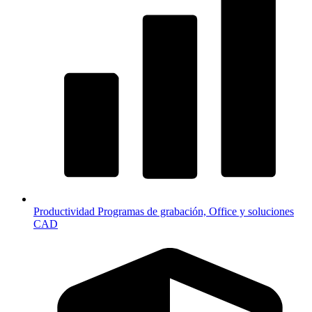
Productividad
Programas de grabación, Office y soluciones
CAD