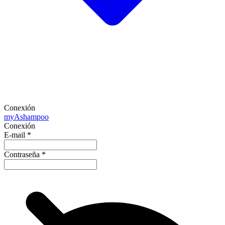
Conexión
my
Ashampoo
Conexión
E-mail
*
Contraseña
*