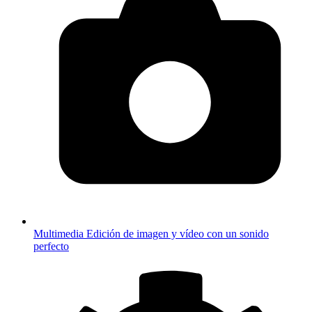
Multimedia
Edición de imagen y vídeo con un sonido
perfecto