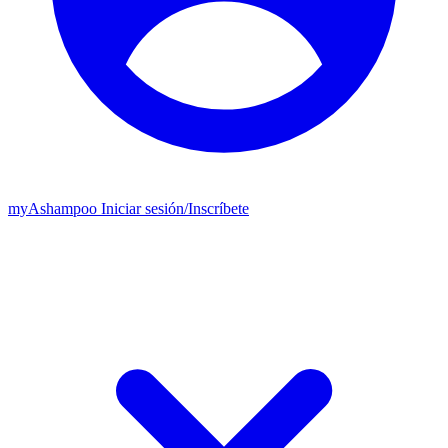
my
Ashampoo
Iniciar sesión
/
Inscríbete