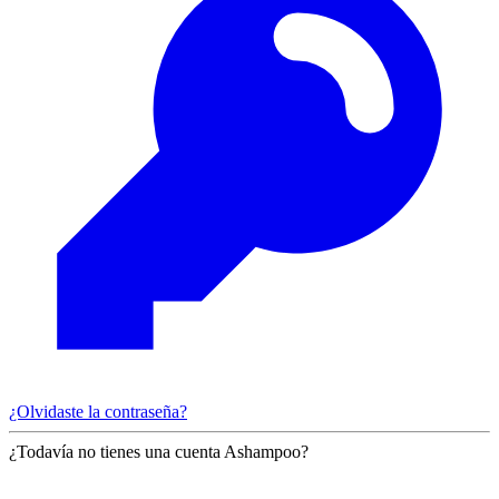
¿Olvidaste la contraseña?
¿Todavía no tienes una cuenta Ashampoo?