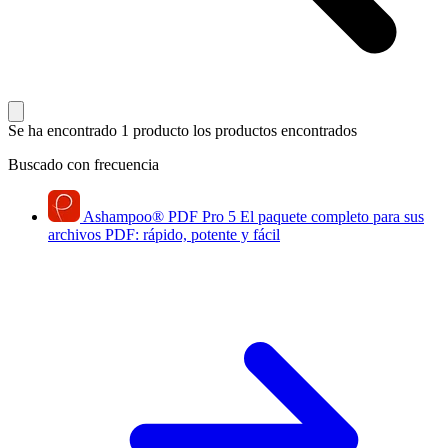
Se ha encontrado 1 producto
los productos encontrados
Buscado con frecuencia
Ashampoo
®
PDF Pro 5
El paquete completo para sus
archivos PDF: rápido, potente y fácil