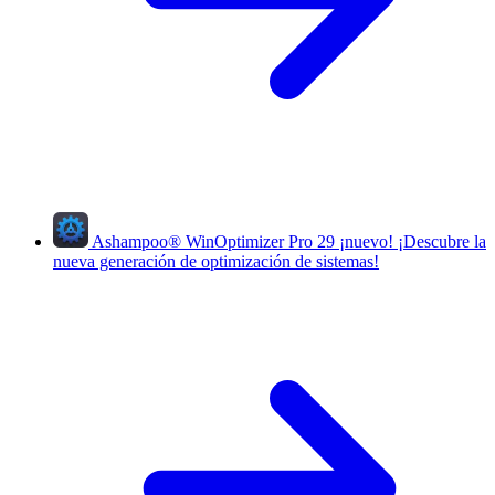
Ashampoo
®
WinOptimizer Pro 29
¡nuevo!
¡Descubre la
nueva generación de optimización de sistemas!