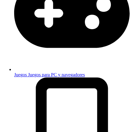
Juegos
Juegos para PC y navegadores