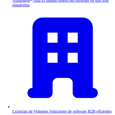
Ashampoo
App
El mundo entero del software en una sola
plataforma
Licencias de Volumen
Soluciones de software B2B eficientes