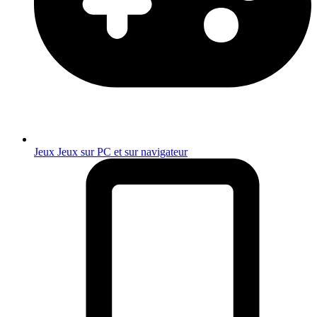
Jeux
Jeux sur PC et sur navigateur