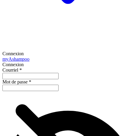
Connexion
my
Ashampoo
Connexion
Courriel
*
Mot de passe
*