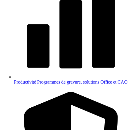
Productivité
Programmes de gravure, solutions Office et CAO