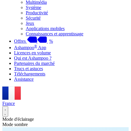
Multimédia
Système
Productivité
Sécurité
Jeux
Applications mobiles
Connaissances et apprentissage
Offres
%
®
Ashampoo
App
Licences en volume
Qui est Ashampoo ?
Partenaires du marché
Trucs et astuces
Téléchargements
Assistance
France
Mode d'éclairage
Mode sombre