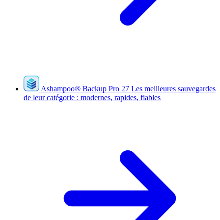
Ashampoo
®
Backup Pro 27
Les meilleures sauvegardes
de leur catégorie : modernes, rapides, fiables