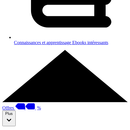
Connaissances et apprentissage
Ebooks intéressants
Offres
%
Plus