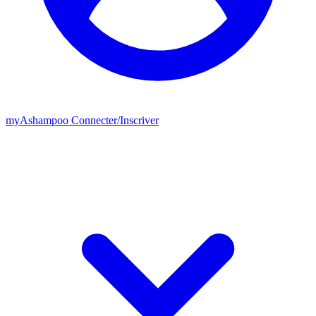
my
Ashampoo
Connecter
/
Inscriver