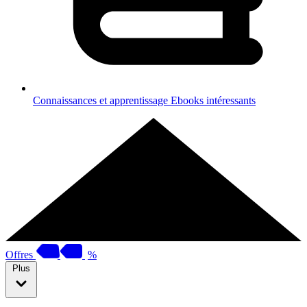
Connaissances et apprentissage
Ebooks intéressants
Offres
%
Plus