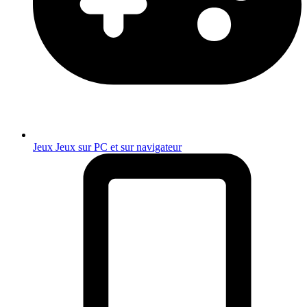
Jeux
Jeux sur PC et sur navigateur