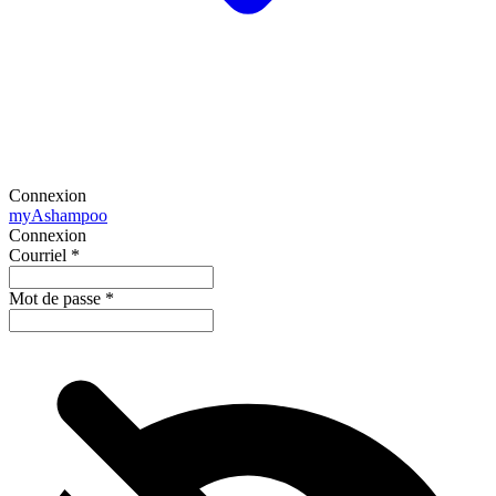
Connexion
my
Ashampoo
Connexion
Courriel
*
Mot de passe
*