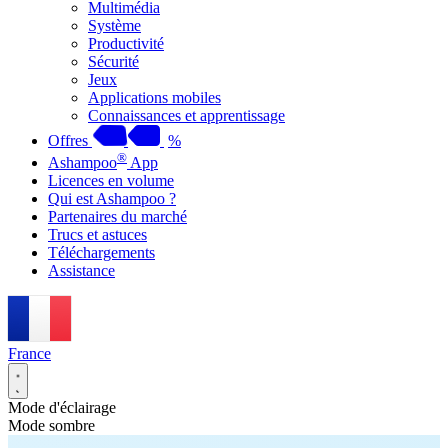
Multimédia
Système
Productivité
Sécurité
Jeux
Applications mobiles
Connaissances et apprentissage
Offres
%
®
Ashampoo
App
Licences en volume
Qui est Ashampoo ?
Partenaires du marché
Trucs et astuces
Téléchargements
Assistance
France
Mode d'éclairage
Mode sombre