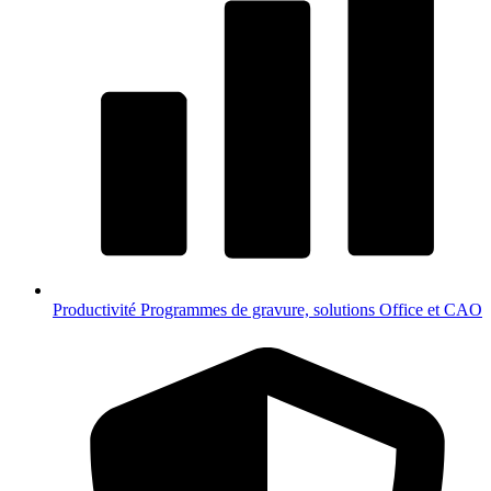
Productivité
Programmes de gravure, solutions Office et CAO