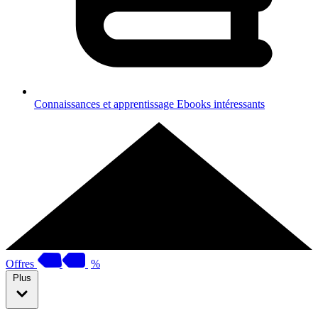
Connaissances et apprentissage
Ebooks intéressants
Offres
%
Plus