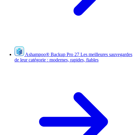
Ashampoo
®
Backup Pro 27
Les meilleures sauvegardes
de leur catégorie : modernes, rapides, fiables