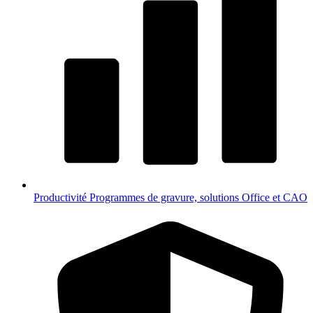
Productivité
Programmes de gravure, solutions Office et CAO