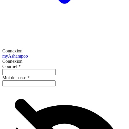
Connexion
my
Ashampoo
Connexion
Courriel
*
Mot de passe
*