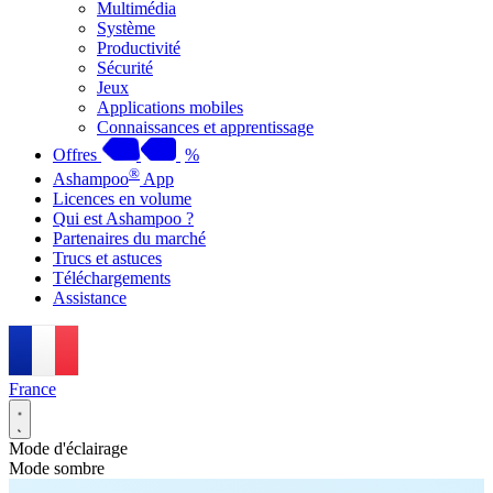
Multimédia
Système
Productivité
Sécurité
Jeux
Applications mobiles
Connaissances et apprentissage
Offres
%
®
Ashampoo
App
Licences en volume
Qui est Ashampoo ?
Partenaires du marché
Trucs et astuces
Téléchargements
Assistance
France
Mode d'éclairage
Mode sombre