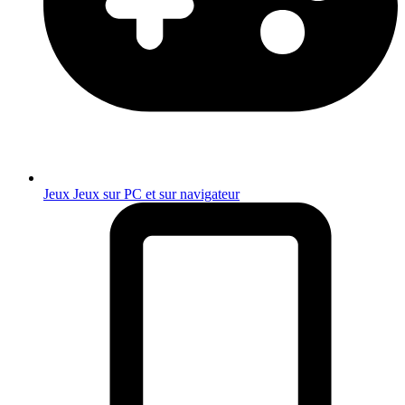
Jeux
Jeux sur PC et sur navigateur