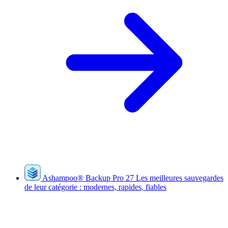
Ashampoo
®
Backup Pro 27
Les meilleures sauvegardes
de leur catégorie : modernes, rapides, fiables