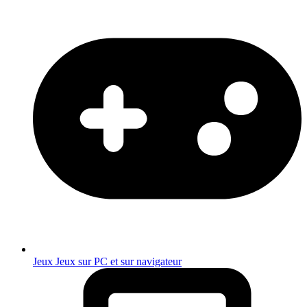
Jeux
Jeux sur PC et sur navigateur