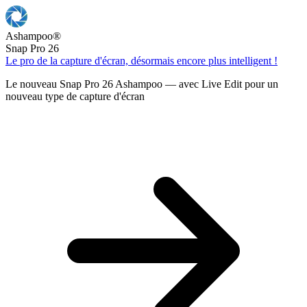
Ashampoo
®
Snap Pro 26
Le pro de la capture d'écran, désormais encore plus intelligent !
Le nouveau Snap Pro 26 Ashampoo — avec Live Edit pour un
nouveau type de capture d'écran