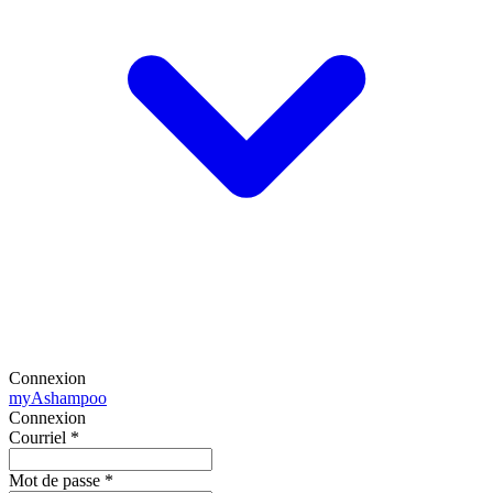
Connexion
my
Ashampoo
Connexion
Courriel
*
Mot de passe
*