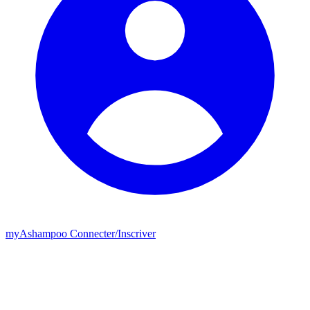
my
Ashampoo
Connecter
/
Inscriver