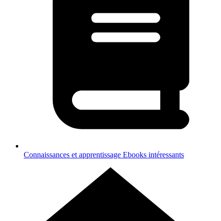
Connaissances et apprentissage
Ebooks intéressants