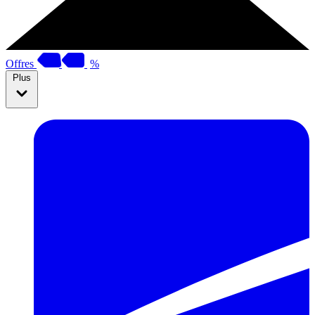
Offres
%
Plus