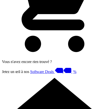
Vous n'avez encore rien trouvé ?
Jetez un œil à nos
Software Deals
%