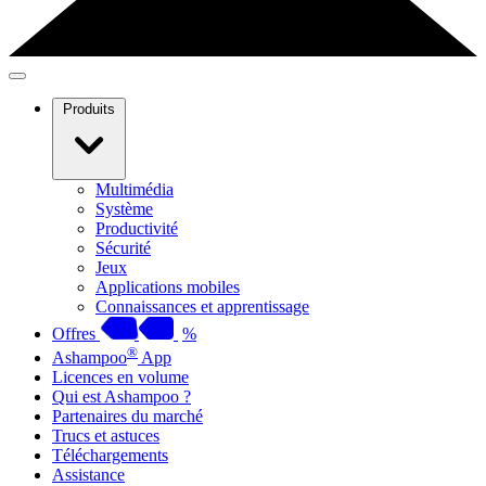
Produits
Multimédia
Système
Productivité
Sécurité
Jeux
Applications mobiles
Connaissances et apprentissage
Offres
%
®
Ashampoo
App
Licences en volume
Qui est Ashampoo ?
Partenaires du marché
Trucs et astuces
Téléchargements
Assistance