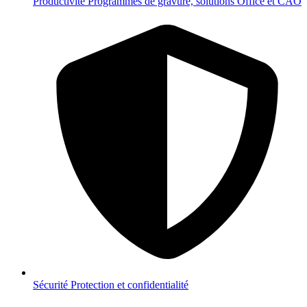
Productivité
Programmes de gravure, solutions Office et CAO
Sécurité
Protection et confidentialité