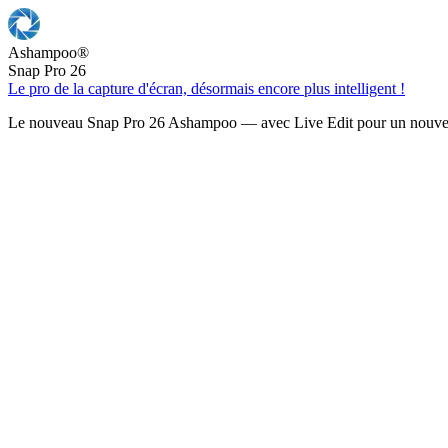
Ashampoo
®
Snap Pro 26
Le pro de la capture d'écran, désormais encore plus intelligent !
Le nouveau Snap Pro 26 Ashampoo — avec Live Edit pour un nouveau