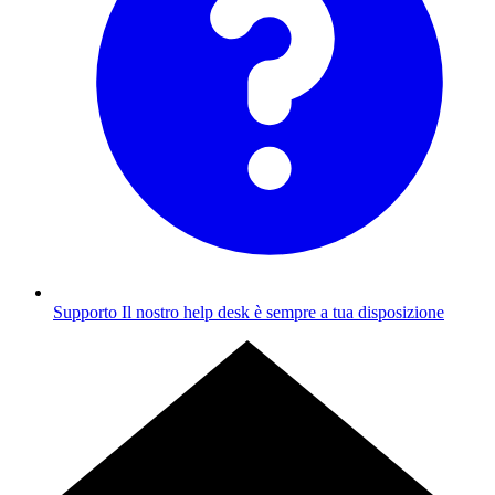
Supporto
Il nostro help desk è sempre a tua disposizione