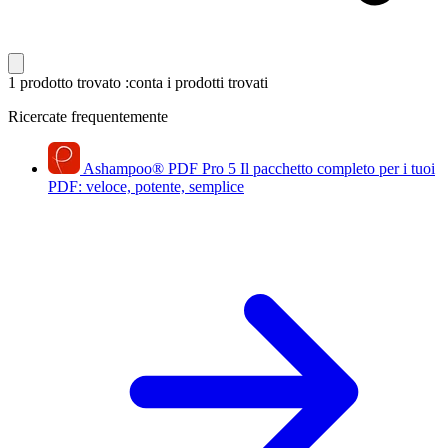
1 prodotto trovato
:conta i prodotti trovati
Ricercate frequentemente
Ashampoo
®
PDF Pro 5
Il pacchetto completo per i tuoi
PDF: veloce, potente, semplice