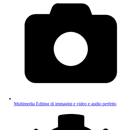
Multimedia
Editing di immagini e video e audio perfetto