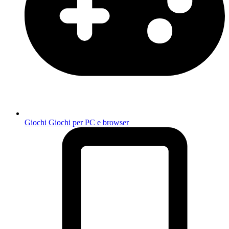
Giochi
Giochi per PC e browser