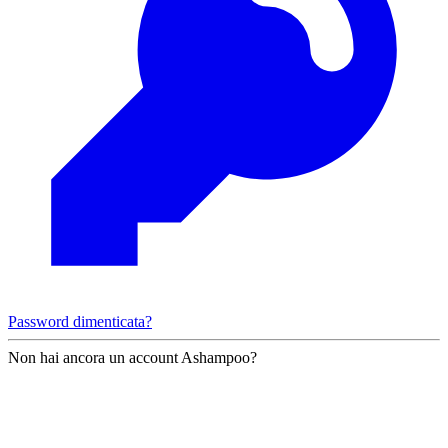
Password dimenticata?
Non hai ancora un account Ashampoo?