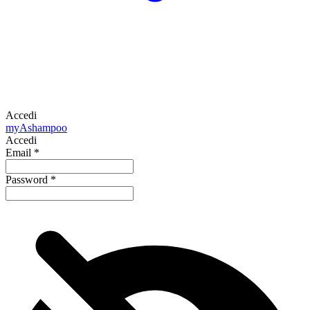
Accedi
my
Ashampoo
Accedi
Email
*
Password
*