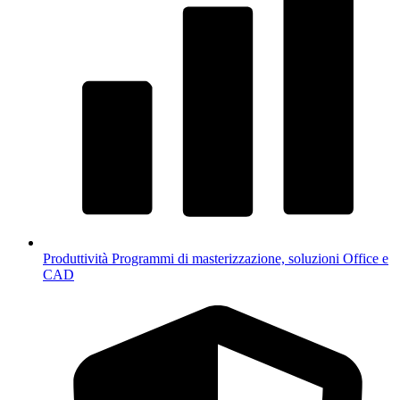
Produttività
Programmi di masterizzazione, soluzioni Office e
CAD