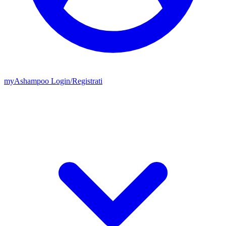
my
Ashampoo
Login
/
Registrati