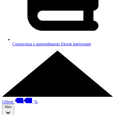
Conoscenza e apprendimento
Ebook interessanti
Offerte
%
Altro