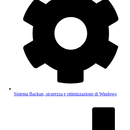
Sistema
Backup, sicurezza e ottimizzazione di Windows