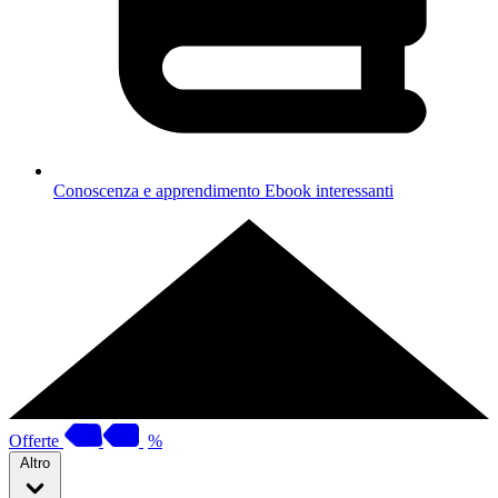
Conoscenza e apprendimento
Ebook interessanti
Offerte
%
Altro