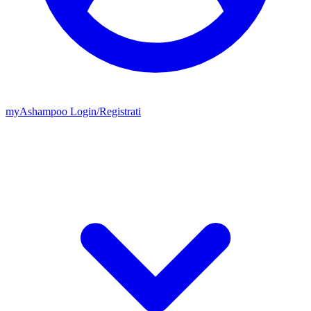
my
Ashampoo
Login
/
Registrati