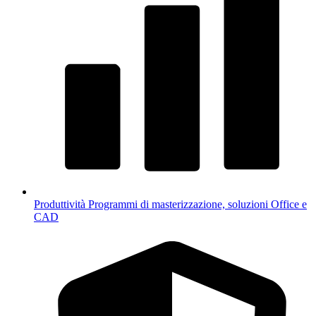
Produttività
Programmi di masterizzazione, soluzioni Office e
CAD