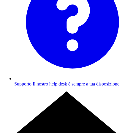
Supporto
Il nostro help desk è sempre a tua disposizione