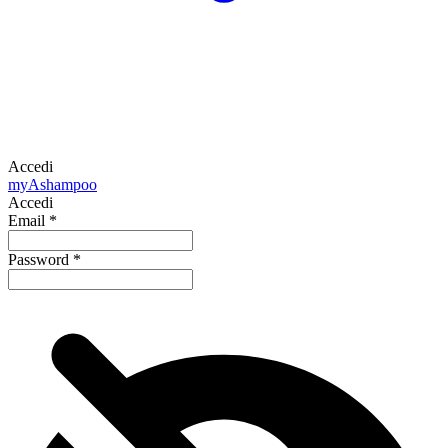
Accedi
my
Ashampoo
Accedi
Email
*
Password
*