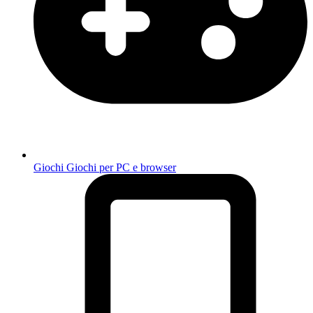
Giochi
Giochi per PC e browser