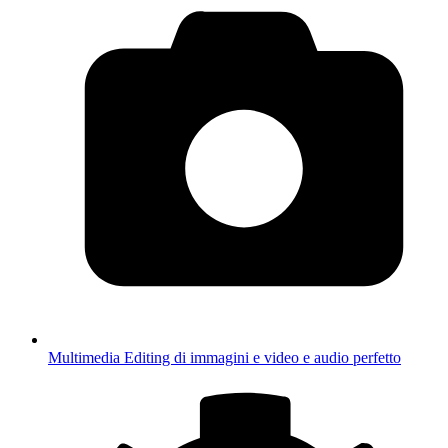
Multimedia
Editing di immagini e video e audio perfetto