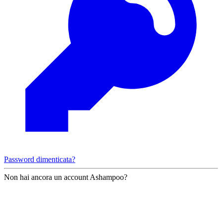
Password dimenticata?
Non hai ancora un account Ashampoo?