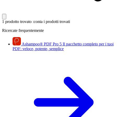
1 prodotto trovato
:conta i prodotti trovati
Ricercate frequentemente
Ashampoo
®
PDF Pro 5
Il pacchetto completo per i tuoi
PDF: veloce, potente, semplice