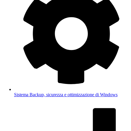
Sistema
Backup, sicurezza e ottimizzazione di Windows