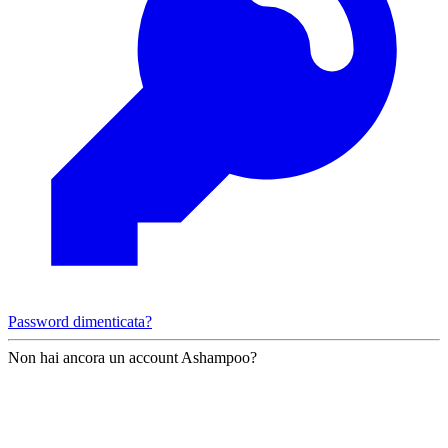
Password dimenticata?
Non hai ancora un account Ashampoo?