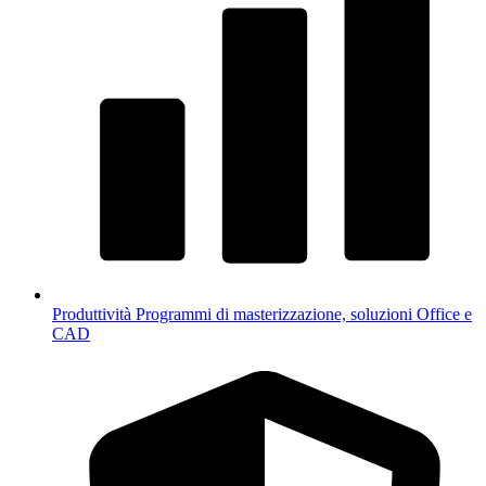
Produttività
Programmi di masterizzazione, soluzioni Office e
CAD