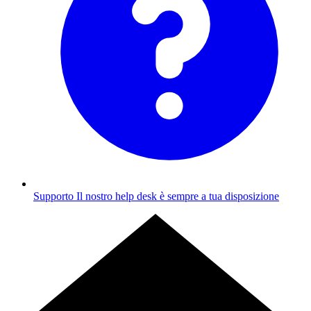
Supporto
Il nostro help desk è sempre a tua disposizione