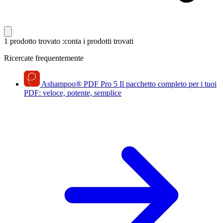
1 prodotto trovato
:conta i prodotti trovati
Ricercate frequentemente
Ashampoo
®
PDF Pro 5
Il pacchetto completo per i tuoi
PDF: veloce, potente, semplice