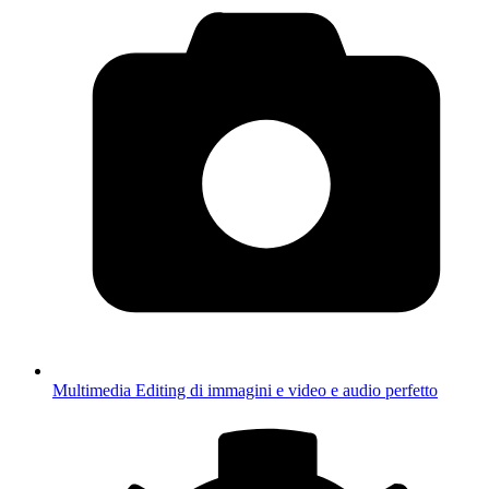
Multimedia
Editing di immagini e video e audio perfetto