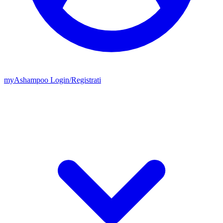
my
Ashampoo
Login
/
Registrati