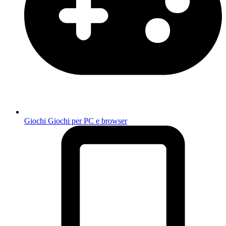
Giochi
Giochi per PC e browser