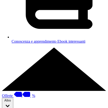
Conoscenza e apprendimento
Ebook interessanti
Offerte
%
Altro