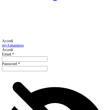
Accedi
my
Ashampoo
Accedi
Email
*
Password
*