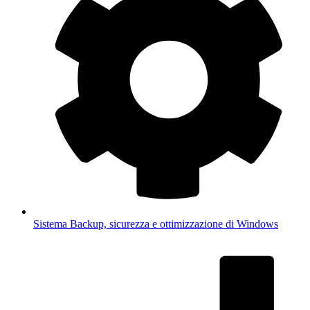
Sistema
Backup, sicurezza e ottimizzazione di Windows