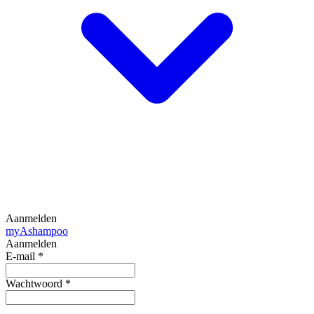
Aanmelden
my
Ashampoo
Aanmelden
E-mail
*
Wachtwoord
*