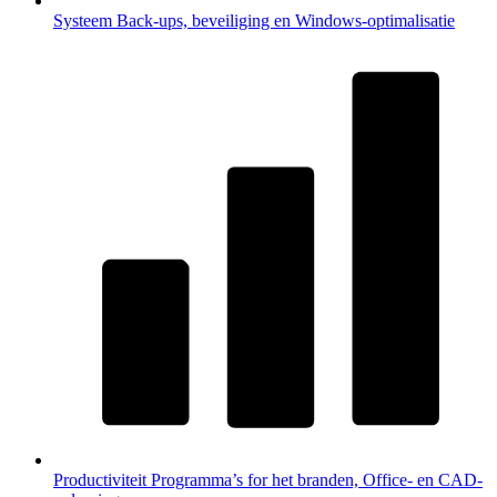
Systeem
Back-ups, beveiliging en Windows-optimalisatie
Productiviteit
Programma’s for het branden, Office- en CAD-