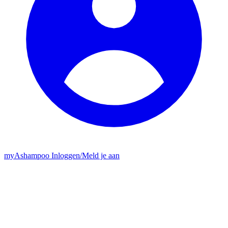
my
Ashampoo
Inloggen
/
Meld je aan