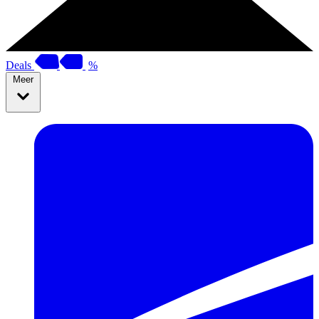
Deals
%
Meer