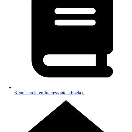
Kennis en leren
Interessante e-boeken