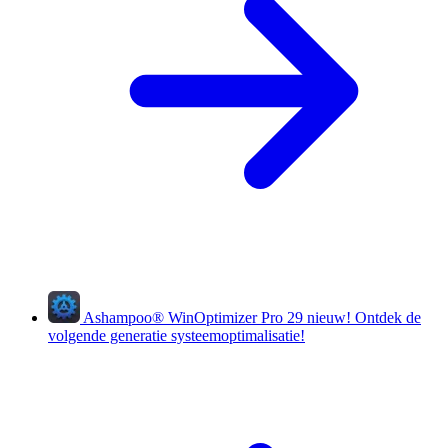
Ashampoo
®
WinOptimizer Pro 29
nieuw!
Ontdek de
volgende generatie systeemoptimalisatie!