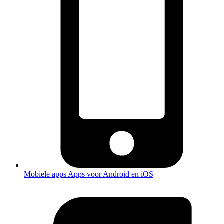
Mobiele apps
Apps voor Android en iOS