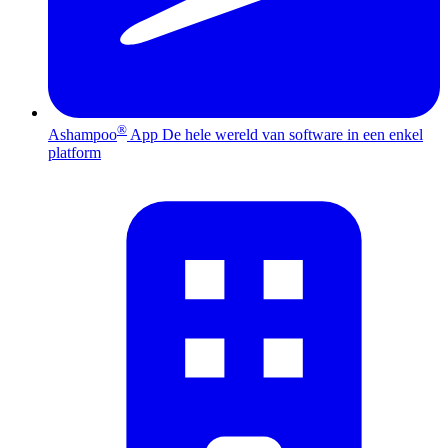
®
Ashampoo
App
De hele wereld van software in een enkel
platform