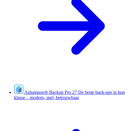
Ashampoo
®
Backup Pro 27
De beste back-ups in hun
klasse – modern, snel, betrouwbaar