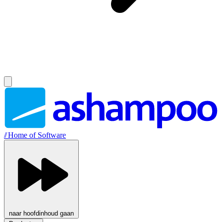
//
Home of Software
naar hoofdinhoud gaan