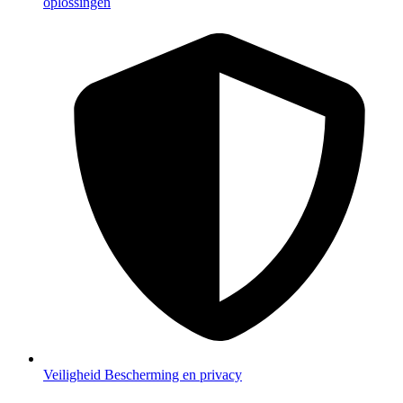
oplossingen
Veiligheid
Bescherming en privacy