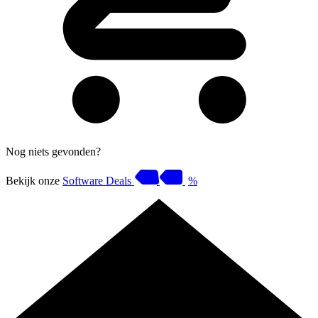
Nog niets gevonden?
Bekijk onze
Software Deals
%