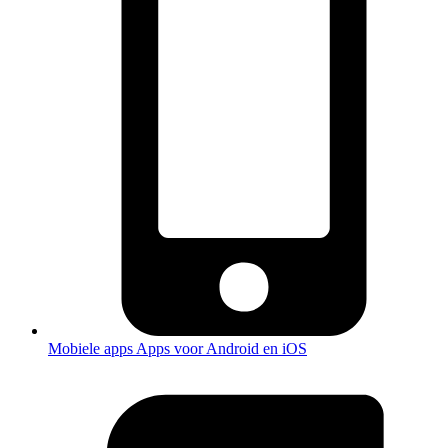
Mobiele apps
Apps voor Android en iOS