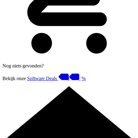
Nog niets gevonden?
Bekijk onze
Software Deals
%