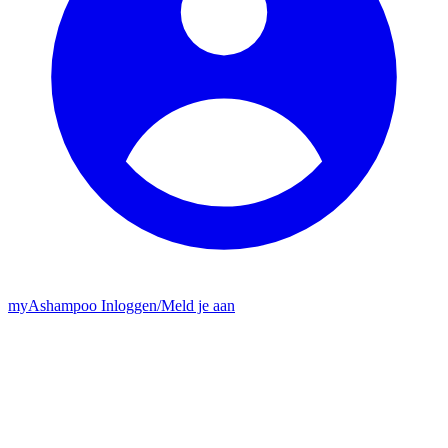
my
Ashampoo
Inloggen
/
Meld je aan