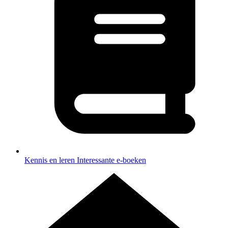
Kennis en leren
Interessante e-boeken