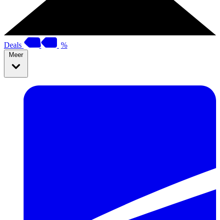
Deals
%
Meer