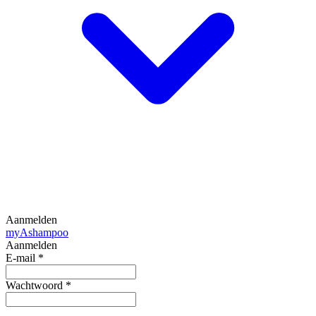
Aanmelden
my
Ashampoo
Aanmelden
E-mail
*
Wachtwoord
*