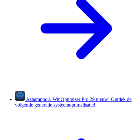
Ashampoo
®
WinOptimizer Pro 29
nieuw!
Ontdek de
volgende generatie systeemoptimalisatie!