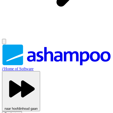
//
Home of Software
naar hoofdinhoud gaan