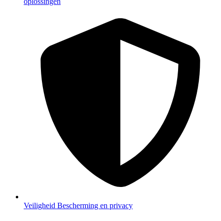
oplossingen
Veiligheid
Bescherming en privacy