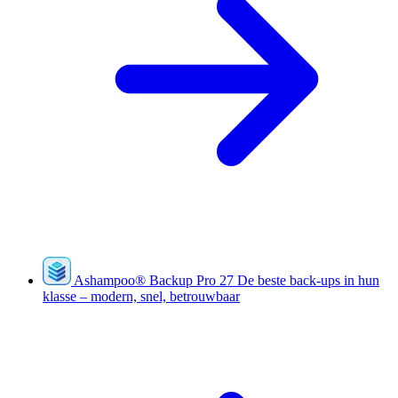
Ashampoo
®
Backup Pro 27
De beste back-ups in hun
klasse – modern, snel, betrouwbaar