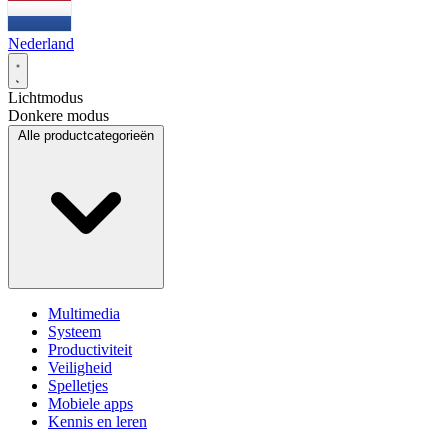
Nederland
Lichtmodus
Donkere modus
Alle productcategorieën
Multimedia
Systeem
Productiviteit
Veiligheid
Spelletjes
Mobiele apps
Kennis en leren