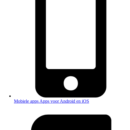
Mobiele apps
Apps voor Android en iOS