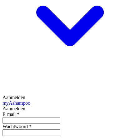
Aanmelden
my
Ashampoo
Aanmelden
E-mail
*
Wachtwoord
*