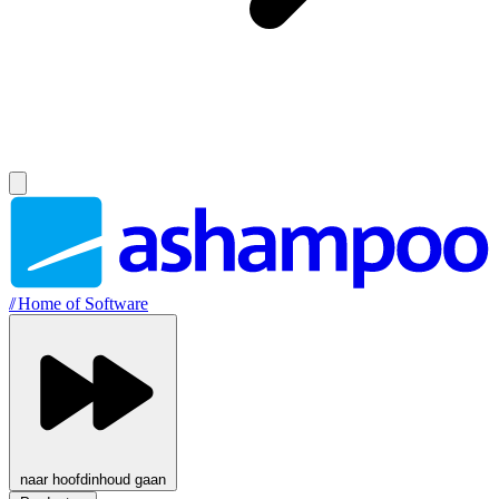
//
Home of Software
naar hoofdinhoud gaan