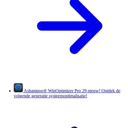
Ashampoo
®
WinOptimizer Pro 29
nieuw!
Ontdek de
volgende generatie systeemoptimalisatie!