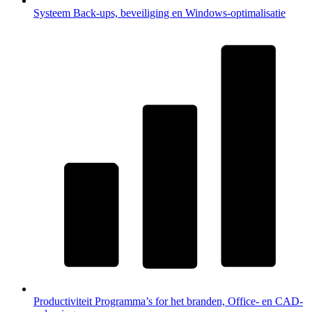
Systeem
Back-ups, beveiliging en Windows-optimalisatie
Productiviteit
Programma’s for het branden, Office- en CAD-