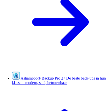
Ashampoo
®
Backup Pro 27
De beste back-ups in hun
klasse – modern, snel, betrouwbaar