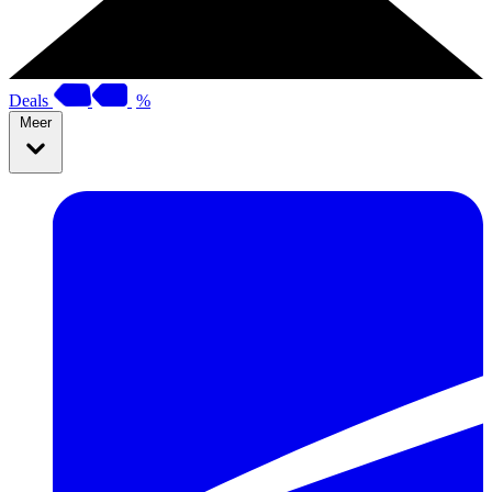
Deals
%
Meer