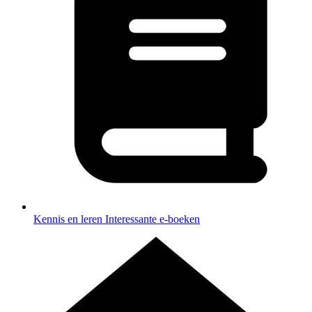
Kennis en leren
Interessante e-boeken