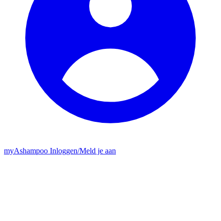
my
Ashampoo
Inloggen
/
Meld je aan