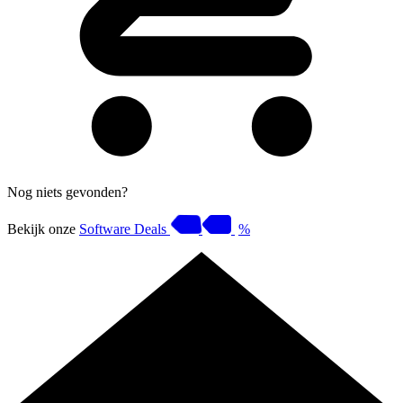
Nog niets gevonden?
Bekijk onze
Software Deals
%