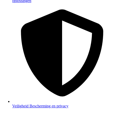
oplossingen
Veiligheid
Bescherming en privacy