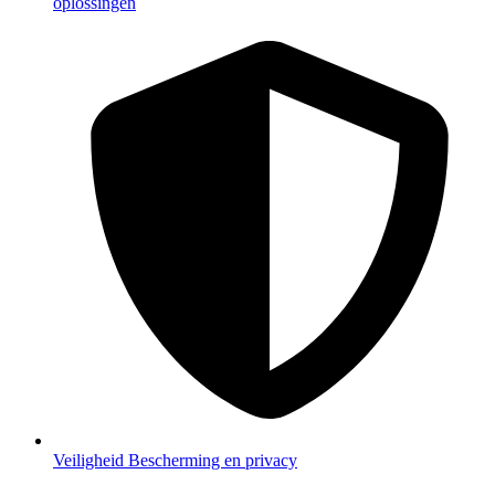
oplossingen
Veiligheid
Bescherming en privacy