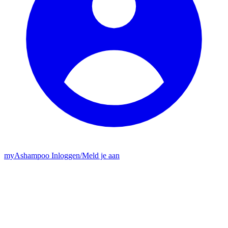
my
Ashampoo
Inloggen
/
Meld je aan