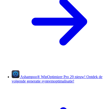
Ashampoo
®
WinOptimizer Pro 29
nieuw!
Ontdek de
volgende generatie systeemoptimalisatie!