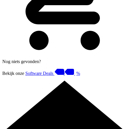
Nog niets gevonden?
Bekijk onze
Software Deals
%