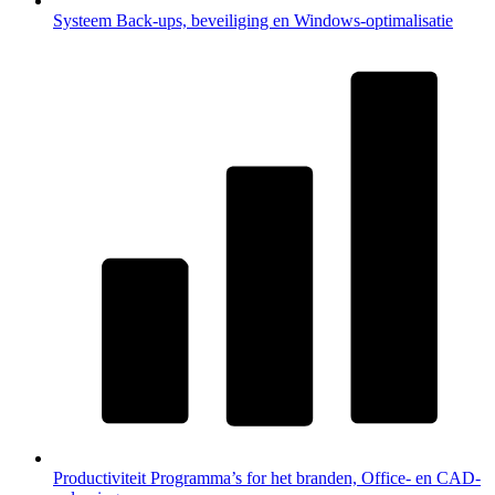
Systeem
Back-ups, beveiliging en Windows-optimalisatie
Productiviteit
Programma’s for het branden, Office- en CAD-