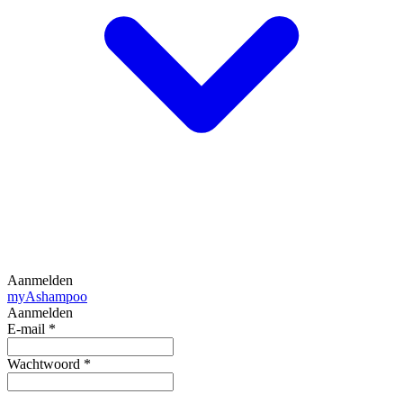
Aanmelden
my
Ashampoo
Aanmelden
E-mail
*
Wachtwoord
*