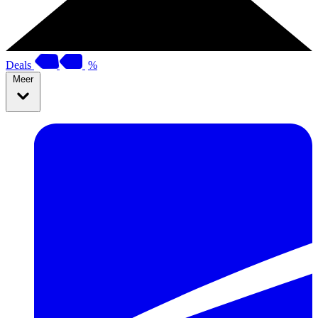
Deals
%
Meer