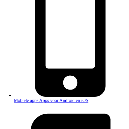
Mobiele apps
Apps voor Android en iOS