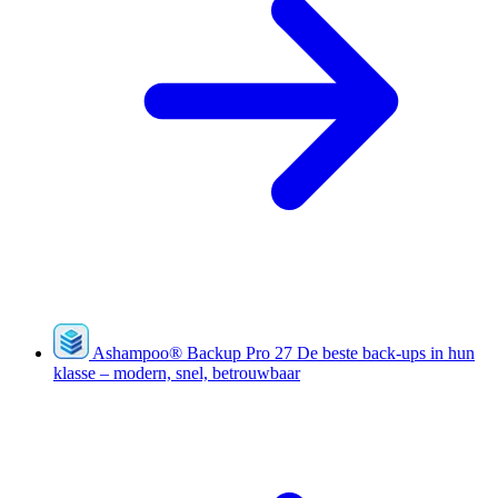
Ashampoo
®
Backup Pro 27
De beste back-ups in hun
klasse – modern, snel, betrouwbaar