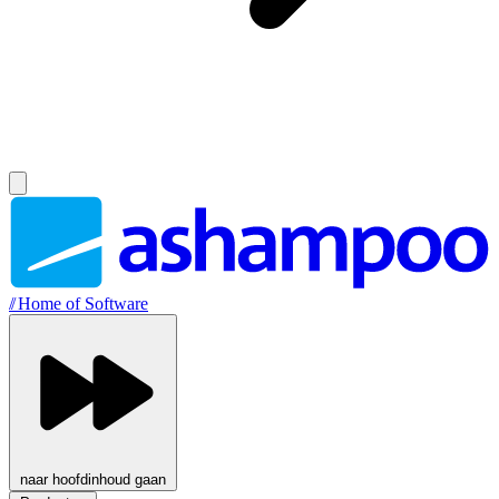
//
Home of Software
naar hoofdinhoud gaan