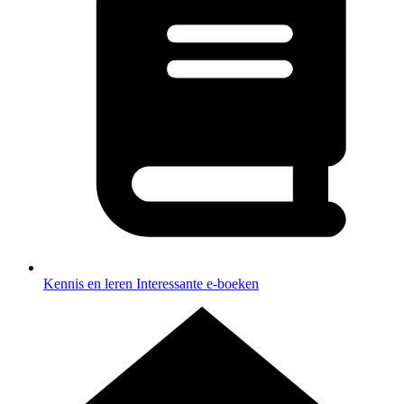
Kennis en leren
Interessante e-boeken