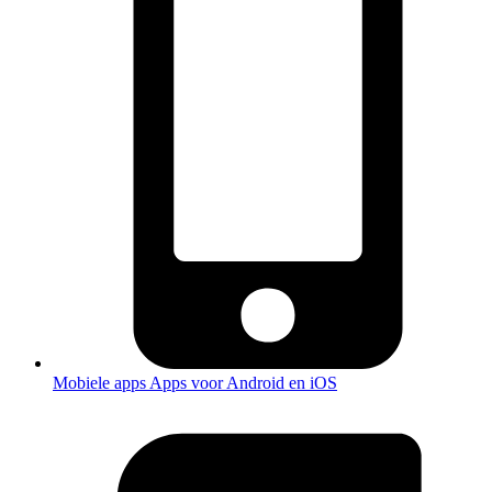
Mobiele apps
Apps voor Android en iOS