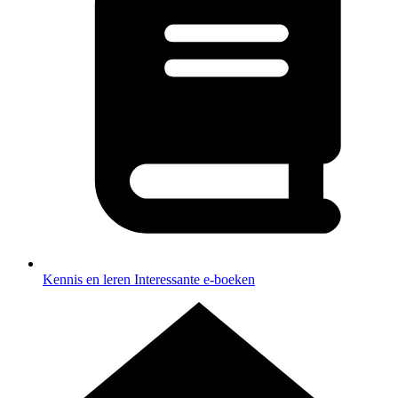
Kennis en leren
Interessante e-boeken