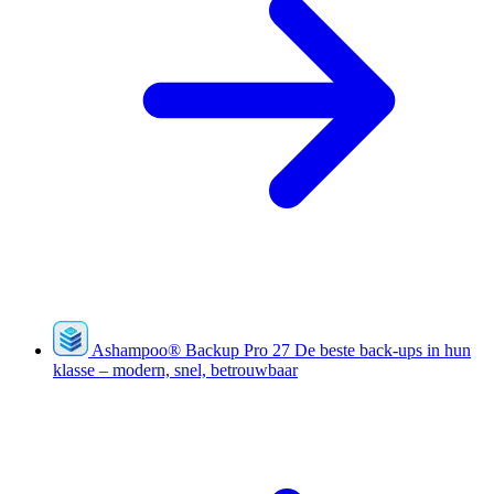
Ashampoo
®
Backup Pro 27
De beste back-ups in hun
klasse – modern, snel, betrouwbaar