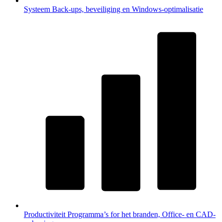
Systeem
Back-ups, beveiliging en Windows-optimalisatie
Productiviteit
Programma’s for het branden, Office- en CAD-