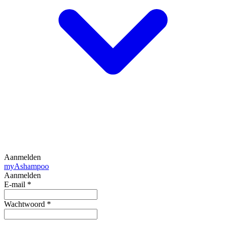
Aanmelden
my
Ashampoo
Aanmelden
E-mail
*
Wachtwoord
*