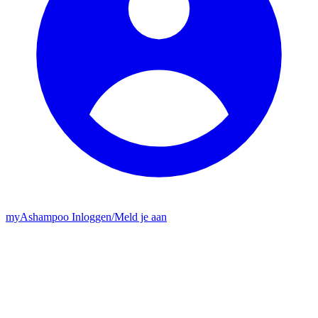
my
Ashampoo
Inloggen
/
Meld je aan