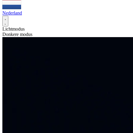
Nederland
Lichtmodus
Donkere modus