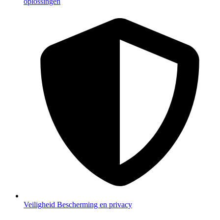
oplossingen
Veiligheid
Bescherming en privacy