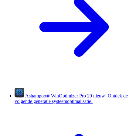
Ashampoo
®
WinOptimizer Pro 29
nieuw!
Ontdek de
volgende generatie systeemoptimalisatie!