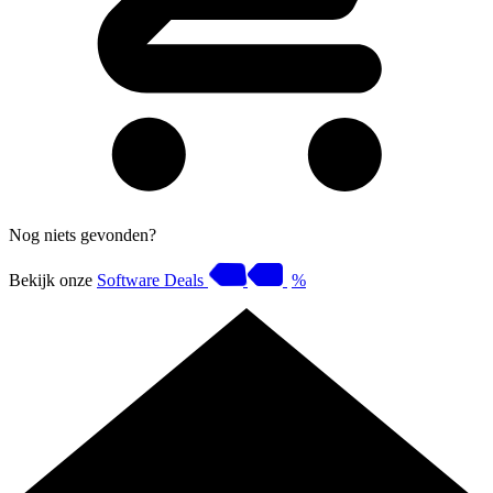
Nog niets gevonden?
Bekijk onze
Software Deals
%