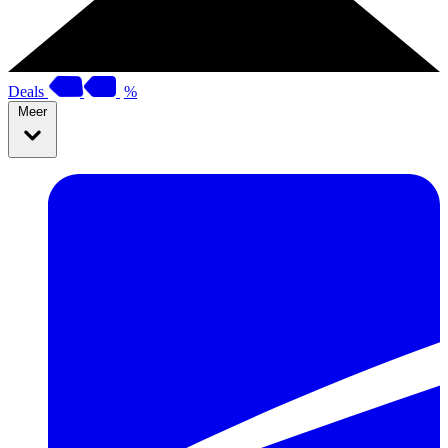
Deals
%
Meer