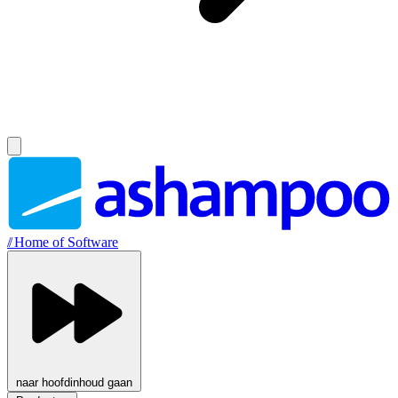
//
Home of Software
naar hoofdinhoud gaan