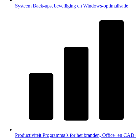
Systeem
Back-ups, beveiliging en Windows-optimalisatie
Productiviteit
Programma’s for het branden, Office- en CAD-