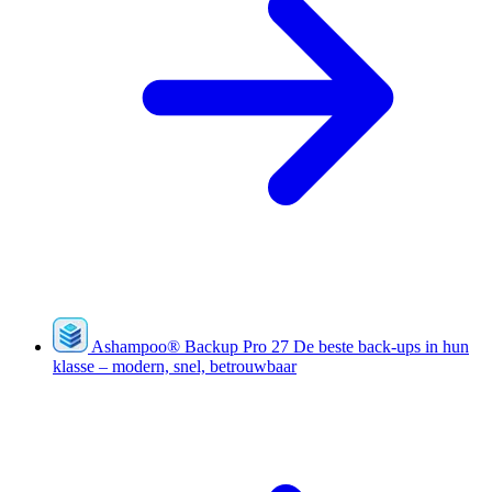
Ashampoo
®
Backup Pro 27
De beste back-ups in hun
klasse – modern, snel, betrouwbaar