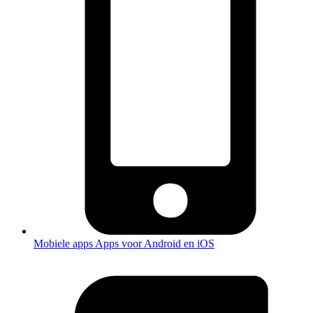
Mobiele apps
Apps voor Android en iOS