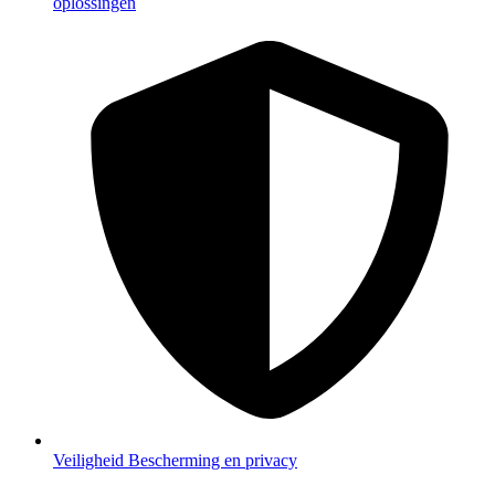
oplossingen
Veiligheid
Bescherming en privacy