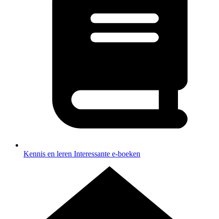
Kennis en leren
Interessante e-boeken