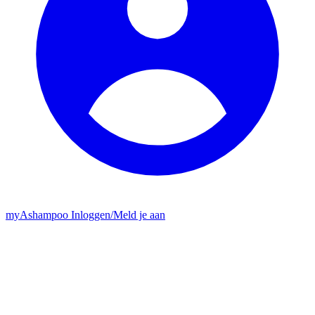
my
Ashampoo
Inloggen
/
Meld je aan