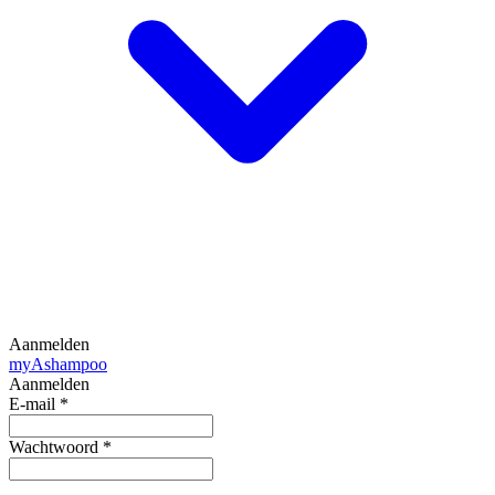
Aanmelden
my
Ashampoo
Aanmelden
E-mail
*
Wachtwoord
*