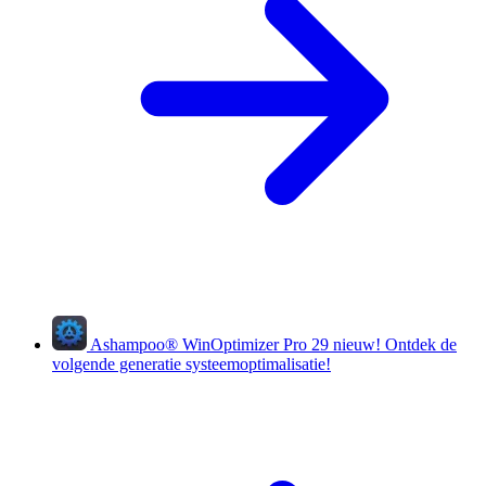
Ashampoo
®
WinOptimizer Pro 29
nieuw!
Ontdek de
volgende generatie systeemoptimalisatie!