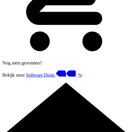
Nog niets gevonden?
Bekijk onze
Software Deals
%