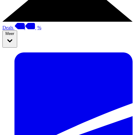
Deals
%
Meer