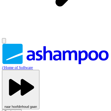
//
Home of Software
naar hoofdinhoud gaan