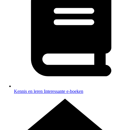
Kennis en leren
Interessante e-boeken