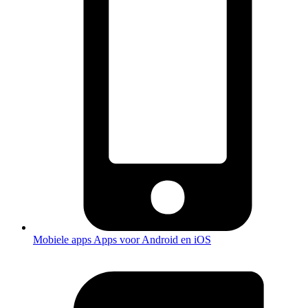
Mobiele apps
Apps voor Android en iOS