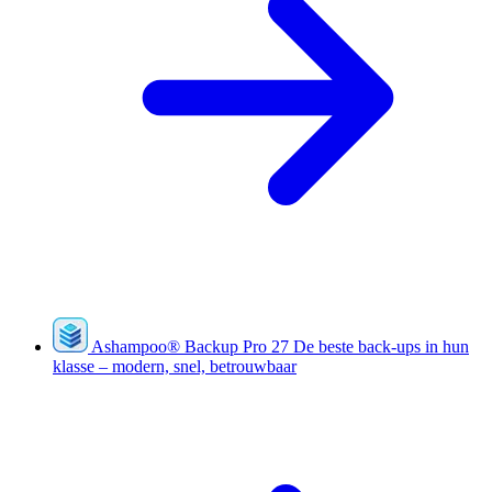
Ashampoo
®
Backup Pro 27
De beste back-ups in hun
klasse – modern, snel, betrouwbaar