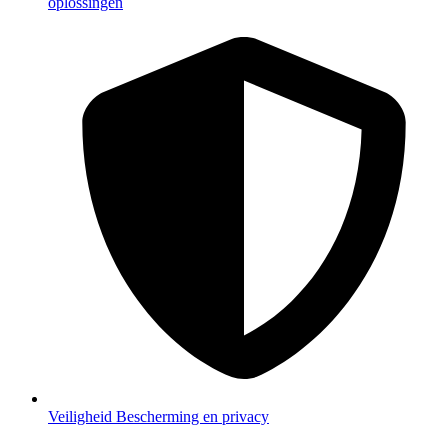
oplossingen
Veiligheid
Bescherming en privacy