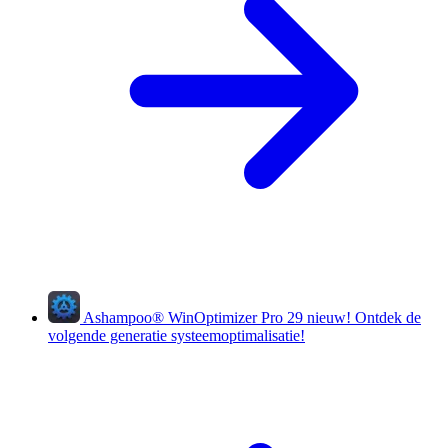
Ashampoo
®
WinOptimizer Pro 29
nieuw!
Ontdek de
volgende generatie systeemoptimalisatie!