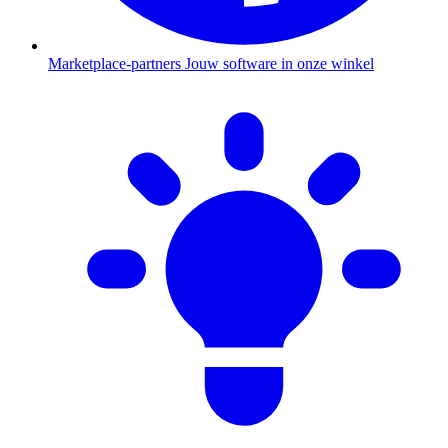
Marketplace-partners
Jouw software in onze winkel