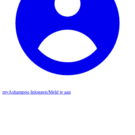
my
Ashampoo
Inloggen
/
Meld je aan