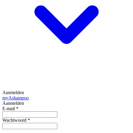
Aanmelden
my
Ashampoo
Aanmelden
E-mail
*
Wachtwoord
*