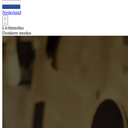
Nederland
Lichtmodus
Donkere modus