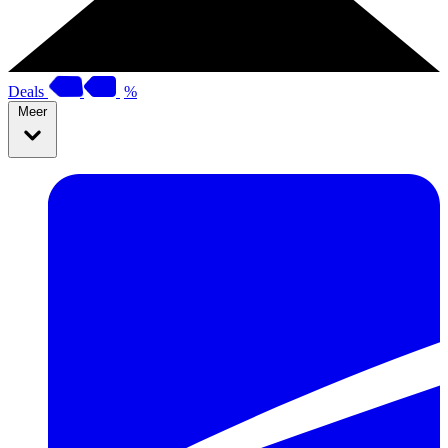
Deals
%
Meer