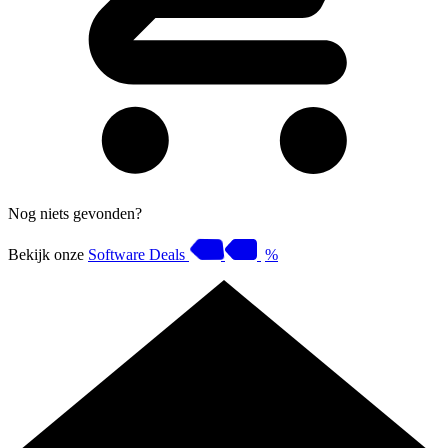
Nog niets gevonden?
Bekijk onze
Software Deals
%