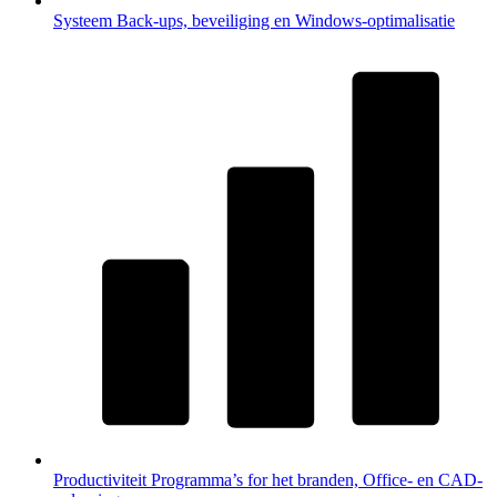
Systeem
Back-ups, beveiliging en Windows-optimalisatie
Productiviteit
Programma’s for het branden, Office- en CAD-