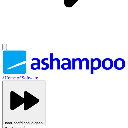
//
Home of Software
naar hoofdinhoud gaan