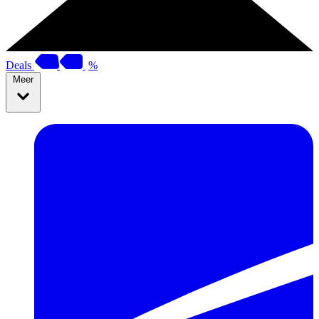
Deals
%
Meer