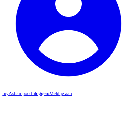
my
Ashampoo
Inloggen
/
Meld je aan