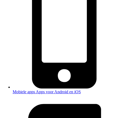
Mobiele apps
Apps voor Android en iOS