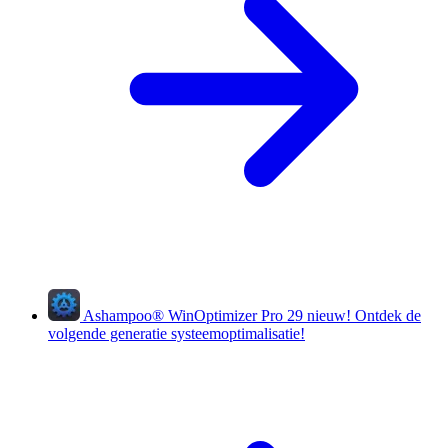
Ashampoo
®
WinOptimizer Pro 29
nieuw!
Ontdek de
volgende generatie systeemoptimalisatie!