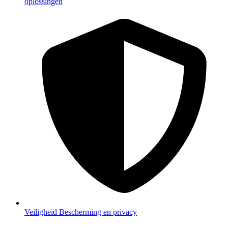
oplossingen
Veiligheid
Bescherming en privacy