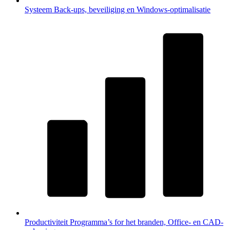
Systeem
Back-ups, beveiliging en Windows-optimalisatie
Productiviteit
Programma’s for het branden, Office- en CAD-