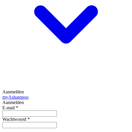
Aanmelden
my
Ashampoo
Aanmelden
E-mail
*
Wachtwoord
*