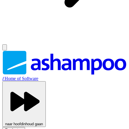
//
Home of Software
naar hoofdinhoud gaan