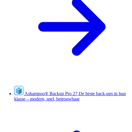
Ashampoo
®
Backup Pro 27
De beste back-ups in hun
klasse – modern, snel, betrouwbaar