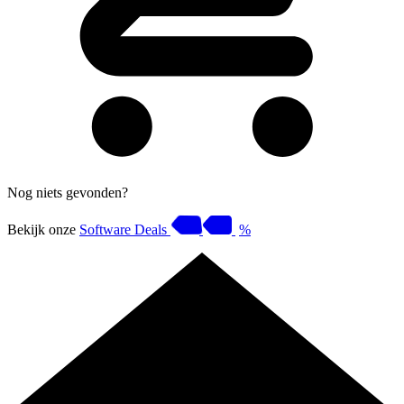
Nog niets gevonden?
Bekijk onze
Software Deals
%