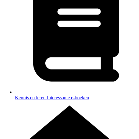
Kennis en leren
Interessante e-boeken