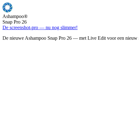
Ashampoo
®
Snap Pro 26
De screenshot-pro — nu nog slimmer!
De nieuwe Ashampoo Snap Pro 26 — met Live Edit voor een nieuw s