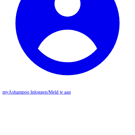
my
Ashampoo
Inloggen
/
Meld je aan