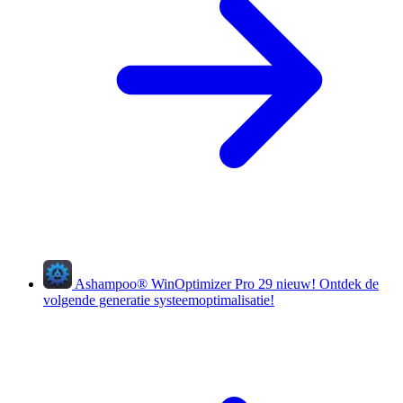
Ashampoo
®
WinOptimizer Pro 29
nieuw!
Ontdek de
volgende generatie systeemoptimalisatie!