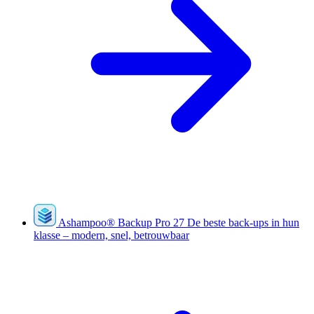
Ashampoo
®
Backup Pro 27
De beste back-ups in hun
klasse – modern, snel, betrouwbaar