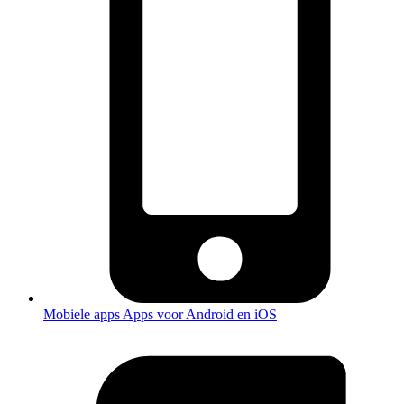
Mobiele apps
Apps voor Android en iOS