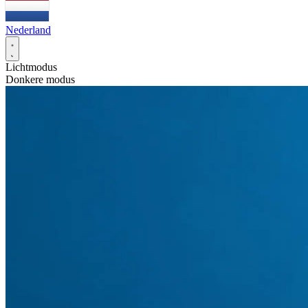
Nederland
Lichtmodus
Donkere modus