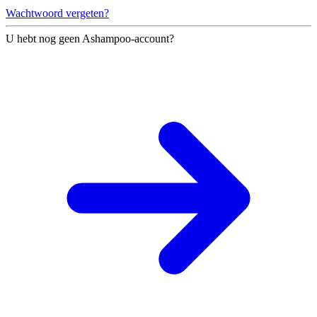
Wachtwoord vergeten?
U hebt nog geen Ashampoo-account?