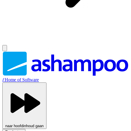
//
Home of Software
naar hoofdinhoud gaan