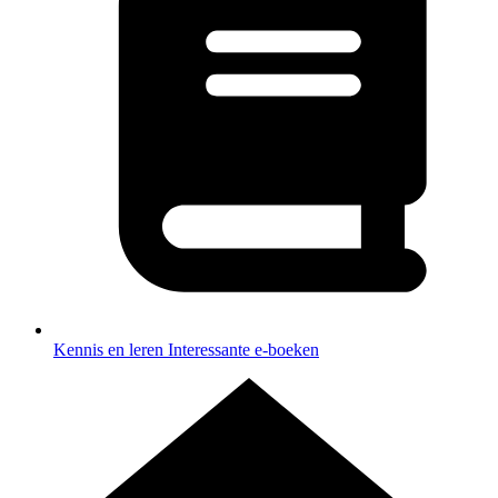
Kennis en leren
Interessante e-boeken