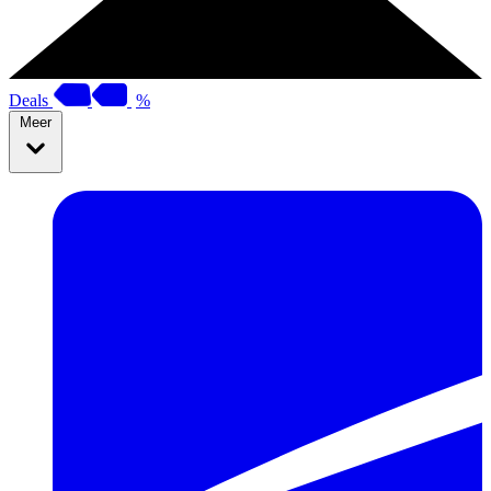
Deals
%
Meer