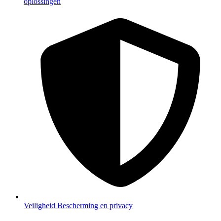
oplossingen
Veiligheid
Bescherming en privacy