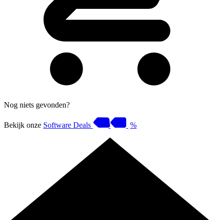
Nog niets gevonden?
Bekijk onze
Software Deals
%