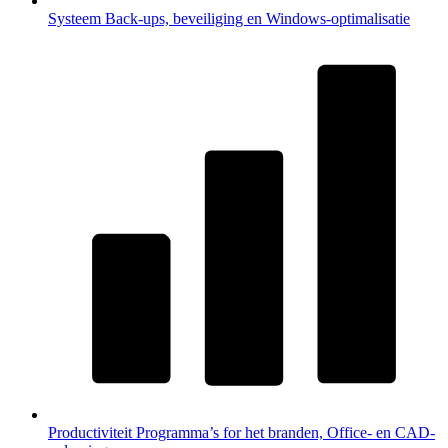
Systeem
Back-ups, beveiliging en Windows-optimalisatie
Productiviteit
Programma’s for het branden, Office- en CAD-