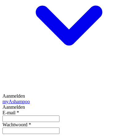
Aanmelden
my
Ashampoo
Aanmelden
E-mail
*
Wachtwoord
*