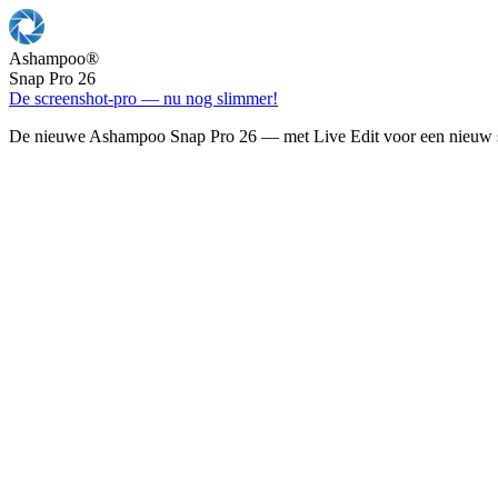
Ashampoo
®
Snap Pro 26
De screenshot-pro — nu nog slimmer!
De nieuwe Ashampoo Snap Pro 26 — met Live Edit voor een nieuw s