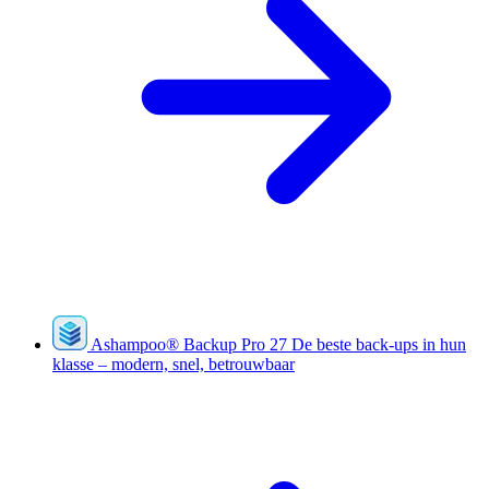
Ashampoo
®
Backup Pro 27
De beste back-ups in hun
klasse – modern, snel, betrouwbaar