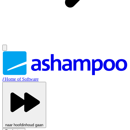
//
Home of Software
naar hoofdinhoud gaan