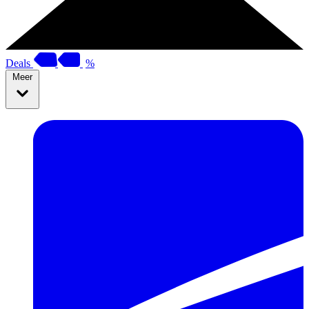
Deals
%
Meer