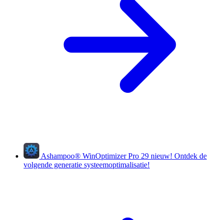
Ashampoo
®
WinOptimizer Pro 29
nieuw!
Ontdek de
volgende generatie systeemoptimalisatie!