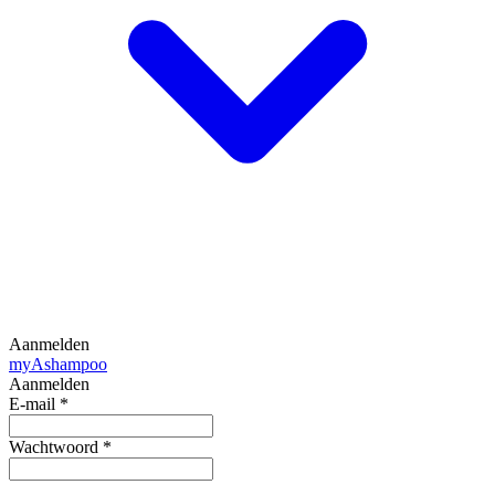
Aanmelden
my
Ashampoo
Aanmelden
E-mail
*
Wachtwoord
*