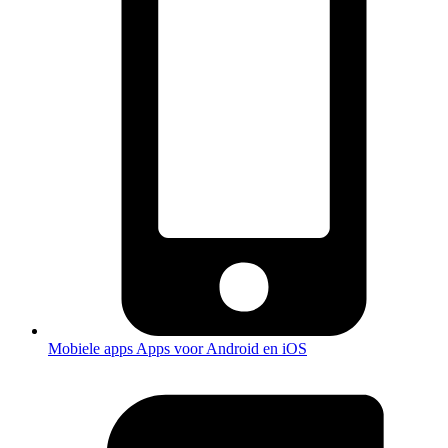
Mobiele apps
Apps voor Android en iOS