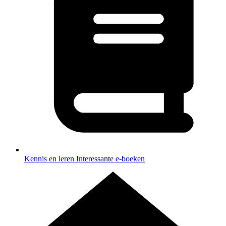
Kennis en leren
Interessante e-boeken