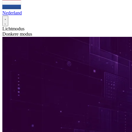
Nederland
Lichtmodus
Donkere modus