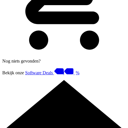
Nog niets gevonden?
Bekijk onze
Software Deals
%