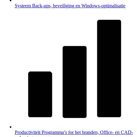
Systeem
Back-ups, beveiliging en Windows-optimalisatie
Productiviteit
Programma’s for het branden, Office- en CAD-