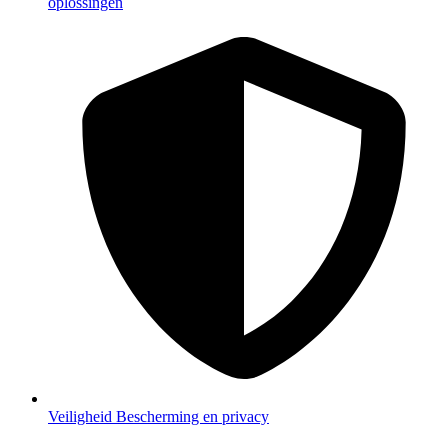
oplossingen
Veiligheid
Bescherming en privacy