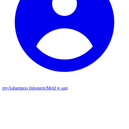
my
Ashampoo
Inloggen
/
Meld je aan