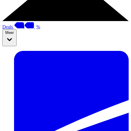
Deals
%
Meer