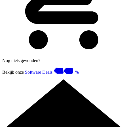
Nog niets gevonden?
Bekijk onze
Software Deals
%