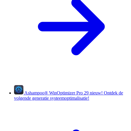
Ashampoo
®
WinOptimizer Pro 29
nieuw!
Ontdek de
volgende generatie systeemoptimalisatie!