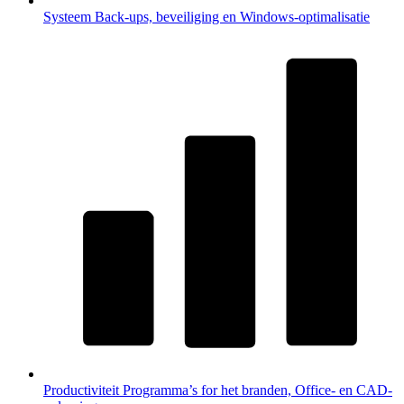
Systeem
Back-ups, beveiliging en Windows-optimalisatie
Productiviteit
Programma’s for het branden, Office- en CAD-