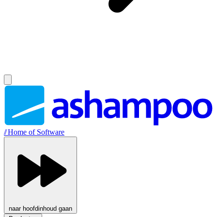
//
Home of Software
naar hoofdinhoud gaan