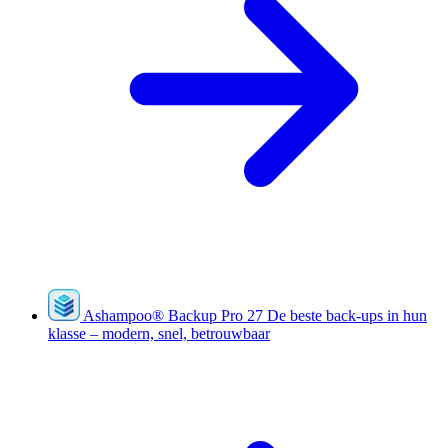
Ashampoo
®
Backup Pro 27
De beste back-ups in hun
klasse – modern, snel, betrouwbaar