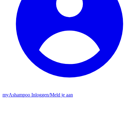
my
Ashampoo
Inloggen
/
Meld je aan