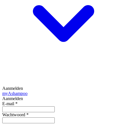
Aanmelden
my
Ashampoo
Aanmelden
E-mail
*
Wachtwoord
*