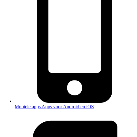
Mobiele apps
Apps voor Android en iOS