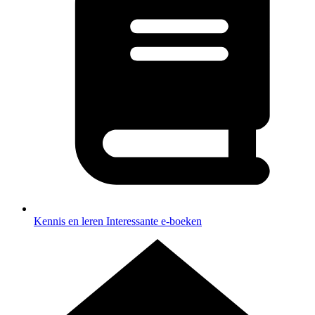
Kennis en leren
Interessante e-boeken