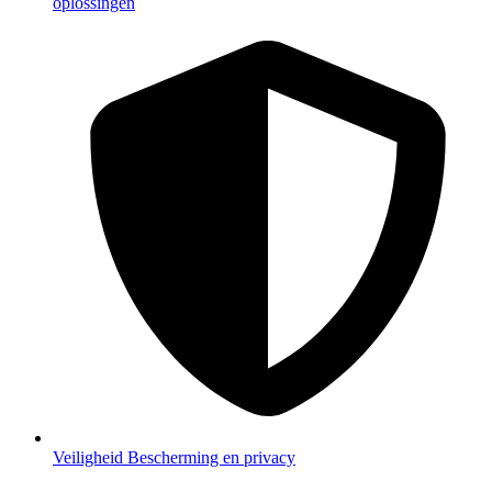
oplossingen
Veiligheid
Bescherming en privacy