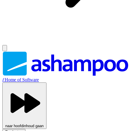
//
Home of Software
naar hoofdinhoud gaan