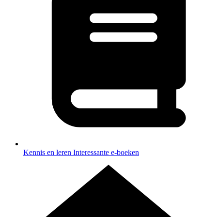
Kennis en leren
Interessante e-boeken