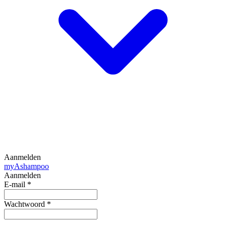
Aanmelden
my
Ashampoo
Aanmelden
E-mail
*
Wachtwoord
*