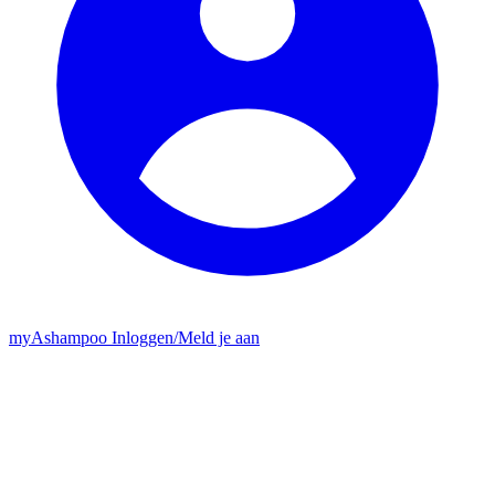
my
Ashampoo
Inloggen
/
Meld je aan