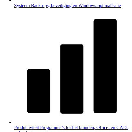
Systeem
Back-ups, beveiliging en Windows-optimalisatie
Productiviteit
Programma’s for het branden, Office- en CAD-