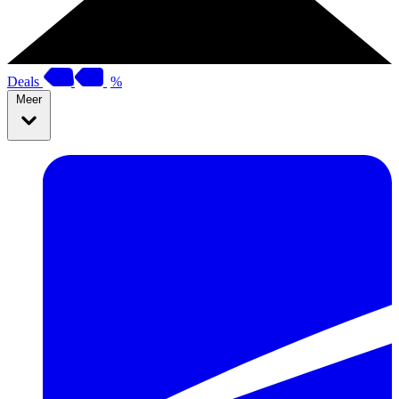
Deals
%
Meer