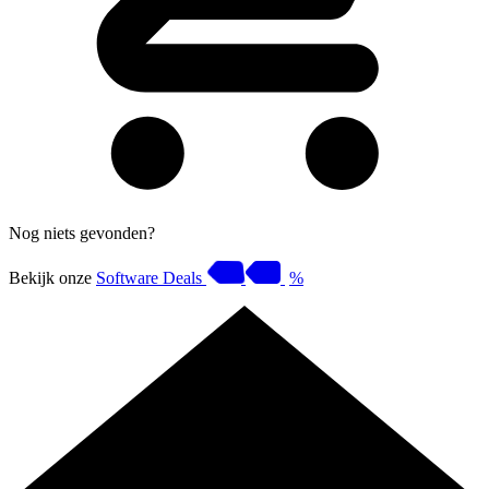
Nog niets gevonden?
Bekijk onze
Software Deals
%