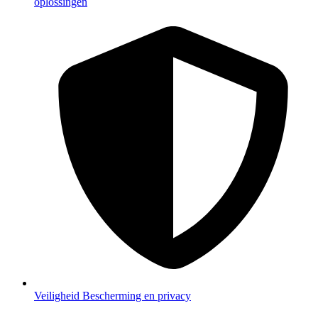
oplossingen
Veiligheid
Bescherming en privacy