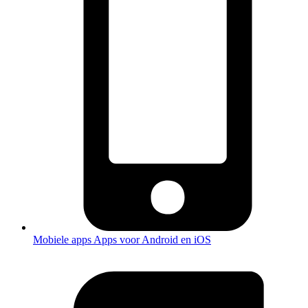
Mobiele apps
Apps voor Android en iOS