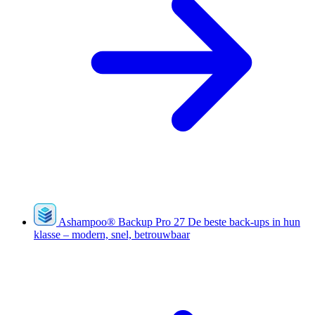
Ashampoo
®
Backup Pro 27
De beste back-ups in hun
klasse – modern, snel, betrouwbaar