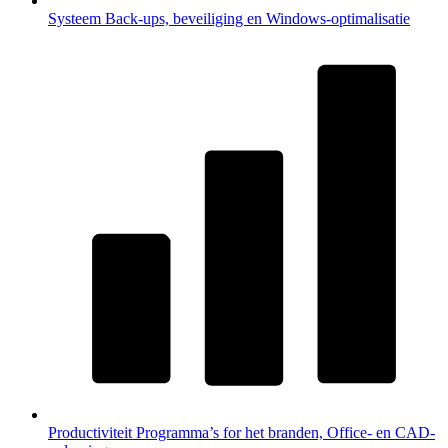
Systeem
Back-ups, beveiliging en Windows-optimalisatie
Productiviteit
Programma’s for het branden, Office- en CAD-