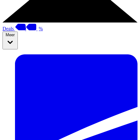
Deals
%
Meer