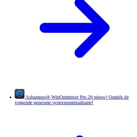
Ashampoo
®
WinOptimizer Pro 29
nieuw!
Ontdek de
volgende generatie systeemoptimalisatie!