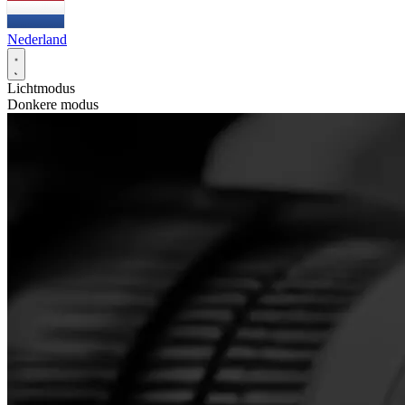
Nederland
Lichtmodus
Donkere modus