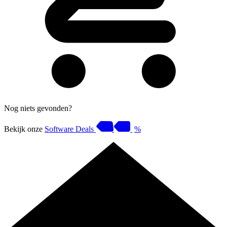
Nog niets gevonden?
Bekijk onze
Software Deals
%