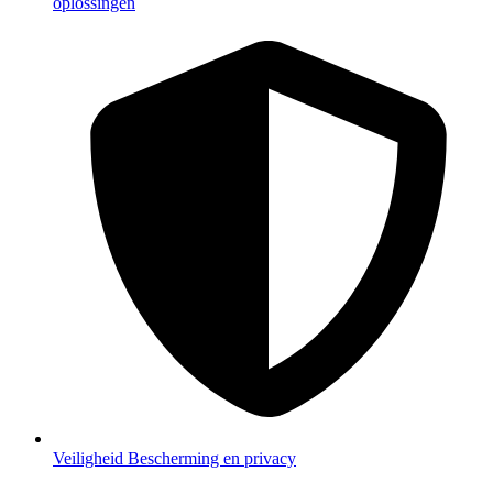
oplossingen
Veiligheid
Bescherming en privacy