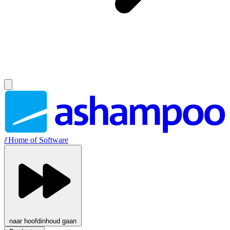
//
Home of Software
naar hoofdinhoud gaan