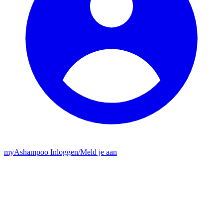
my
Ashampoo
Inloggen
/
Meld je aan