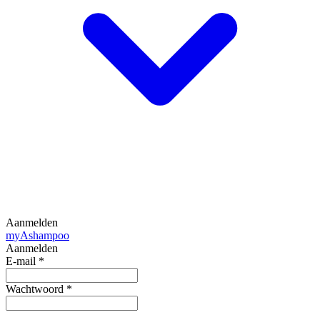
Aanmelden
my
Ashampoo
Aanmelden
E-mail
*
Wachtwoord
*