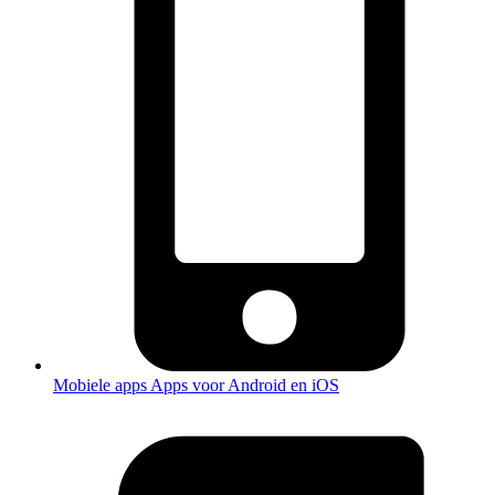
Mobiele apps
Apps voor Android en iOS