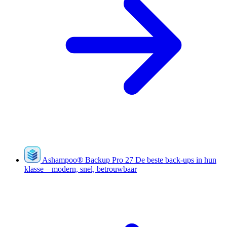
Ashampoo
®
Backup Pro 27
De beste back-ups in hun
klasse – modern, snel, betrouwbaar