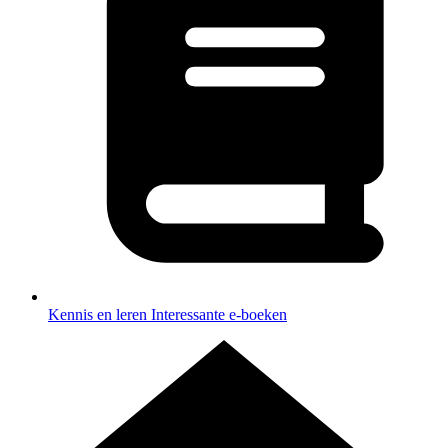
Kennis en leren
Interessante e-boeken