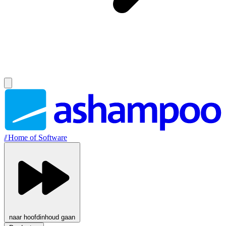
//
Home of Software
naar hoofdinhoud gaan