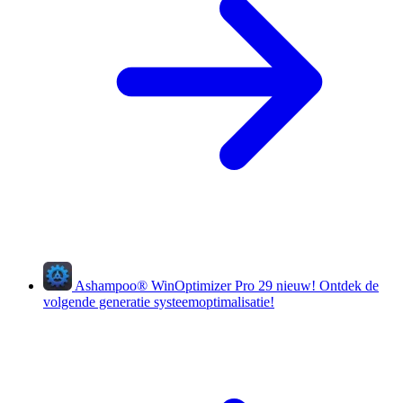
Ashampoo
®
WinOptimizer Pro 29
nieuw!
Ontdek de
volgende generatie systeemoptimalisatie!