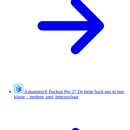
Ashampoo
®
Backup Pro 27
De beste back-ups in hun
klasse – modern, snel, betrouwbaar