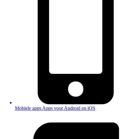
Mobiele apps
Apps voor Android en iOS