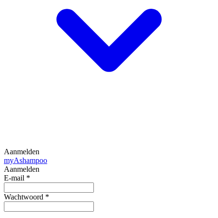
Aanmelden
my
Ashampoo
Aanmelden
E-mail
*
Wachtwoord
*