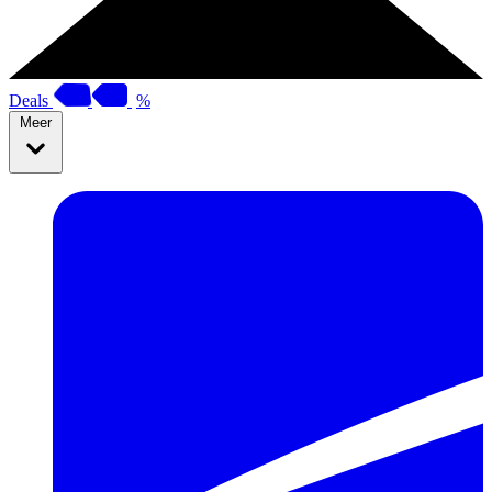
Deals
%
Meer