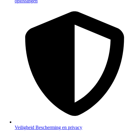
oplossingen
Veiligheid
Bescherming en privacy