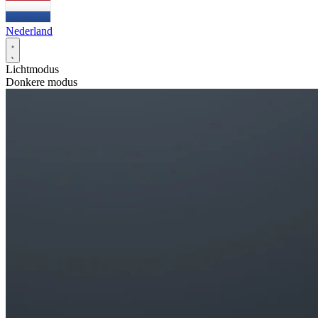
Nederland
Lichtmodus
Donkere modus