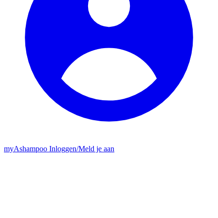
my
Ashampoo
Inloggen
/
Meld je aan