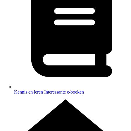
Kennis en leren
Interessante e-boeken