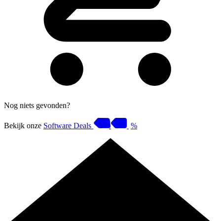
Nog niets gevonden?
Bekijk onze
Software Deals
%