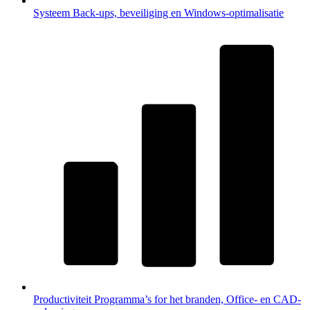
Systeem
Back-ups, beveiliging en Windows-optimalisatie
Productiviteit
Programma’s for het branden, Office- en CAD-