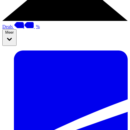
Deals
%
Meer