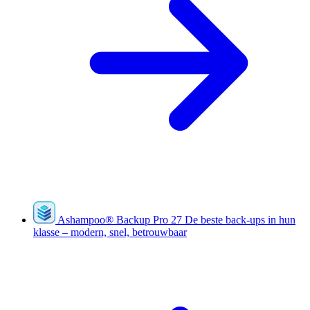
Ashampoo
®
Backup Pro 27
De beste back-ups in hun
klasse – modern, snel, betrouwbaar