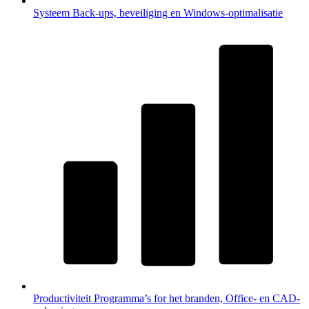
Systeem
Back-ups, beveiliging en Windows-optimalisatie
Productiviteit
Programma’s for het branden, Office- en CAD-