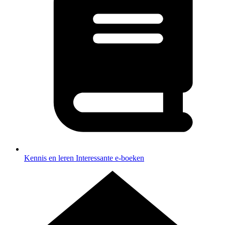
Kennis en leren
Interessante e-boeken