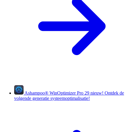
Ashampoo
®
WinOptimizer Pro 29
nieuw!
Ontdek de
volgende generatie systeemoptimalisatie!