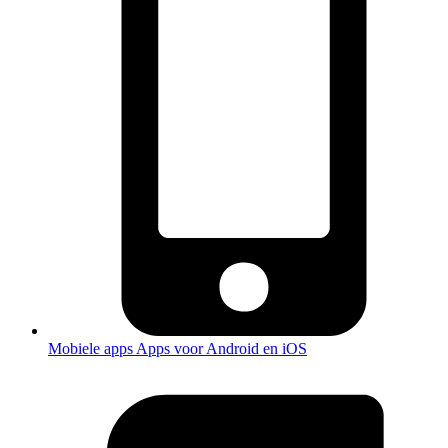
Mobiele apps
Apps voor Android en iOS