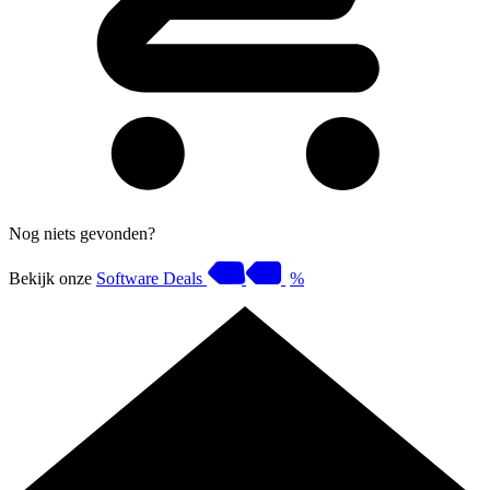
Nog niets gevonden?
Bekijk onze
Software Deals
%