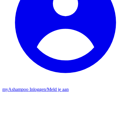
my
Ashampoo
Inloggen
/
Meld je aan