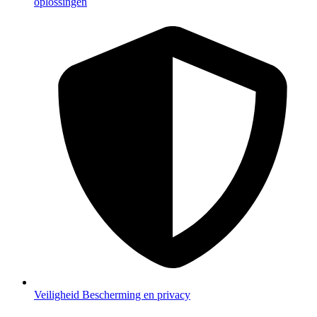
oplossingen
Veiligheid
Bescherming en privacy