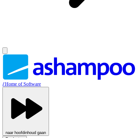
//
Home of Software
naar hoofdinhoud gaan