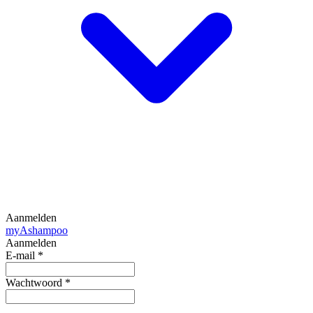
Aanmelden
my
Ashampoo
Aanmelden
E-mail
*
Wachtwoord
*