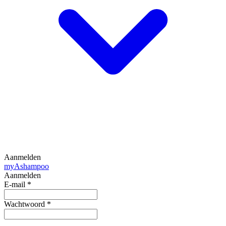
Aanmelden
my
Ashampoo
Aanmelden
E-mail
*
Wachtwoord
*