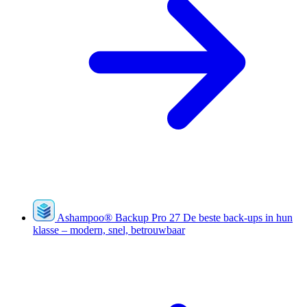
Ashampoo
®
Backup Pro 27
De beste back-ups in hun
klasse – modern, snel, betrouwbaar