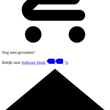
Nog niets gevonden?
Bekijk onze
Software Deals
%