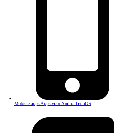
Mobiele apps
Apps voor Android en iOS