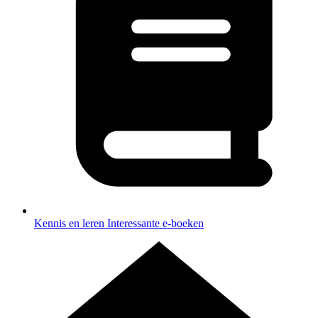
Kennis en leren
Interessante e-boeken