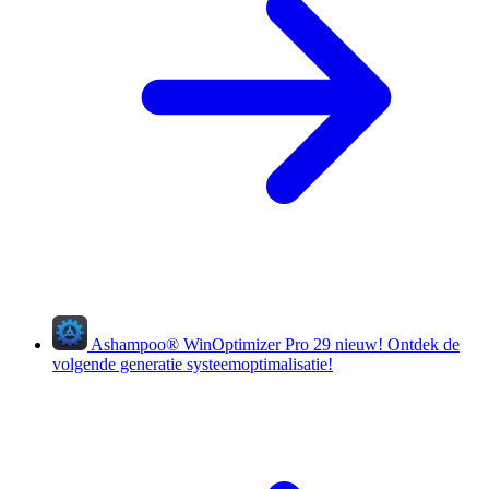
Ashampoo
®
WinOptimizer Pro 29
nieuw!
Ontdek de
volgende generatie systeemoptimalisatie!