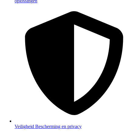
oplossingen
Veiligheid
Bescherming en privacy