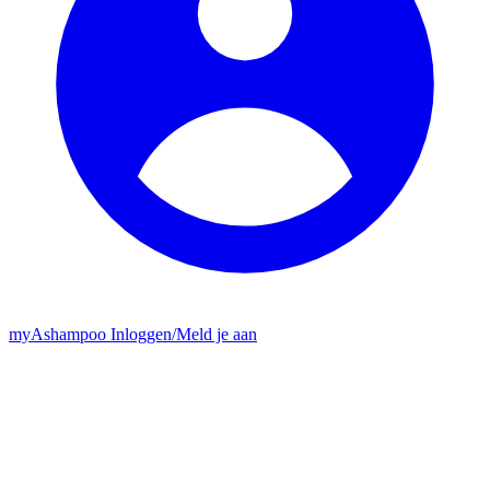
my
Ashampoo
Inloggen
/
Meld je aan