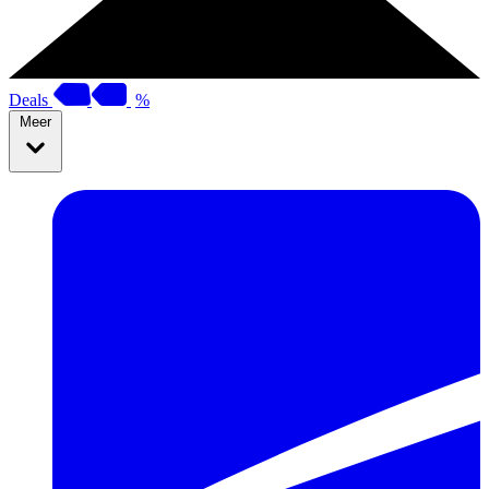
Deals
%
Meer