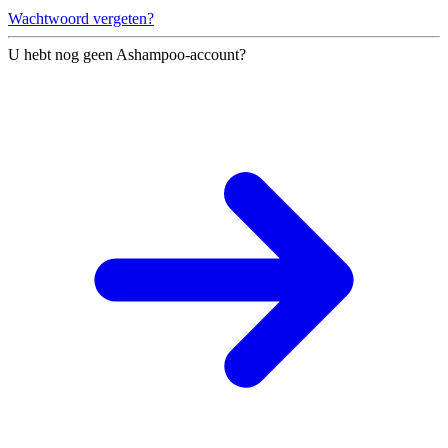
Wachtwoord vergeten?
U hebt nog geen Ashampoo-account?