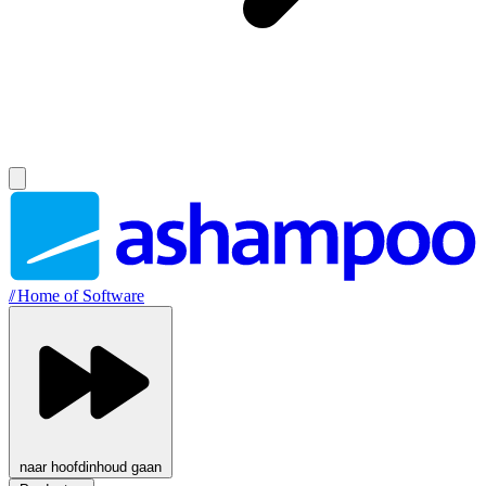
//
Home of Software
naar hoofdinhoud gaan