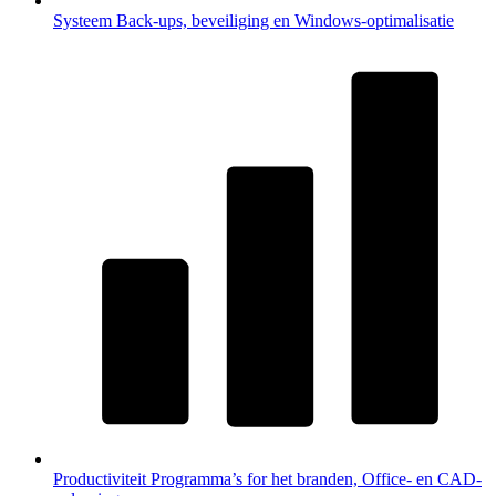
Systeem
Back-ups, beveiliging en Windows-optimalisatie
Productiviteit
Programma’s for het branden, Office- en CAD-