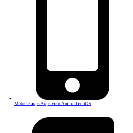
Mobiele apps
Apps voor Android en iOS