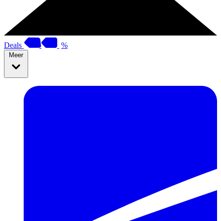
Deals
%
Meer