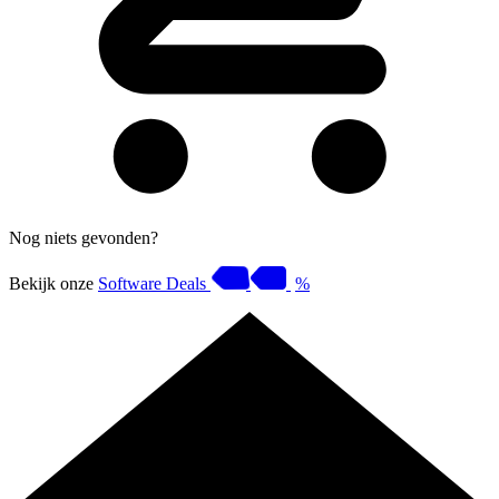
Nog niets gevonden?
Bekijk onze
Software Deals
%