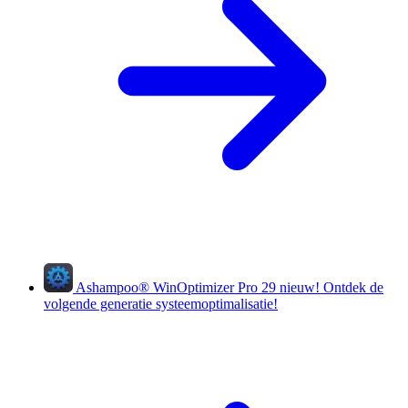
Ashampoo
®
WinOptimizer Pro 29
nieuw!
Ontdek de
volgende generatie systeemoptimalisatie!