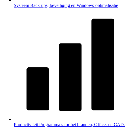
Systeem
Back-ups, beveiliging en Windows-optimalisatie
Productiviteit
Programma’s for het branden, Office- en CAD-