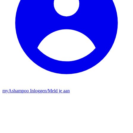
my
Ashampoo
Inloggen
/
Meld je aan