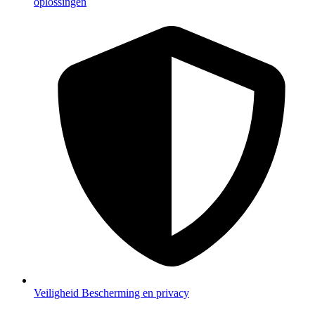
oplossingen
Veiligheid
Bescherming en privacy