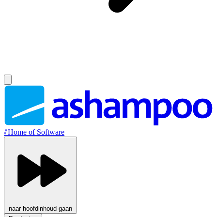
//
Home of Software
naar hoofdinhoud gaan