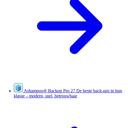
Ashampoo
®
Backup Pro 27
De beste back-ups in hun
klasse – modern, snel, betrouwbaar