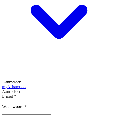
Aanmelden
my
Ashampoo
Aanmelden
E-mail
*
Wachtwoord
*