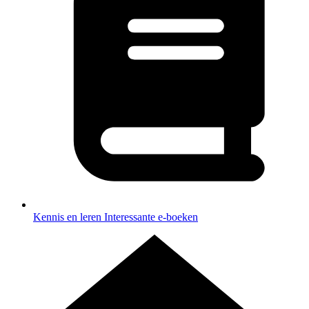
Kennis en leren
Interessante e-boeken