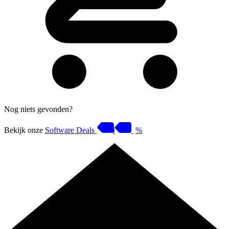
Nog niets gevonden?
Bekijk onze
Software Deals
%