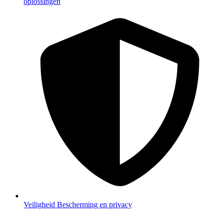
oplossingen
Veiligheid
Bescherming en privacy