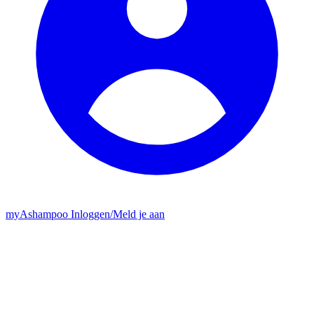
my
Ashampoo
Inloggen
/
Meld je aan