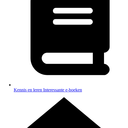
Kennis en leren
Interessante e-boeken