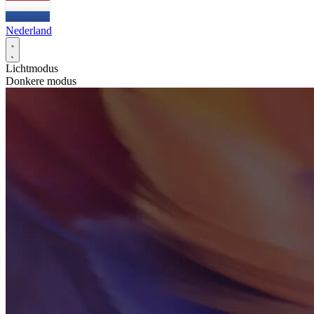
Nederland
Lichtmodus
Donkere modus