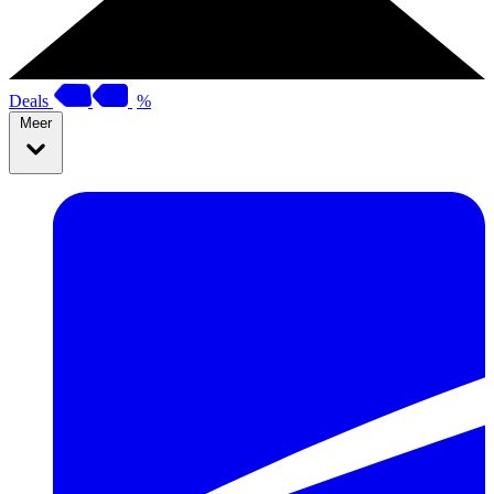
Deals
%
Meer