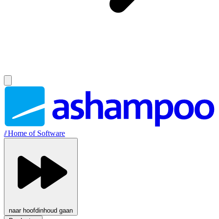
//
Home of Software
naar hoofdinhoud gaan