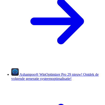
Ashampoo
®
WinOptimizer Pro 29
nieuw!
Ontdek de
volgende generatie systeemoptimalisatie!