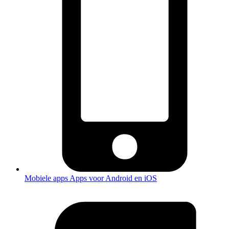
Mobiele apps
Apps voor Android en iOS