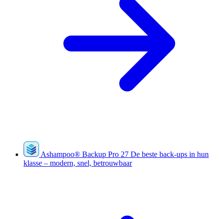
Ashampoo
®
Backup Pro 27
De beste back-ups in hun
klasse – modern, snel, betrouwbaar