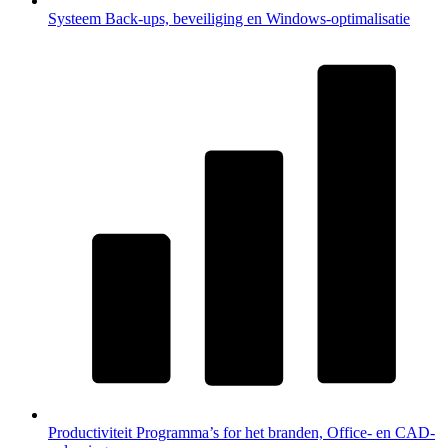
Systeem
Back-ups, beveiliging en Windows-optimalisatie
Productiviteit
Programma’s for het branden, Office- en CAD-