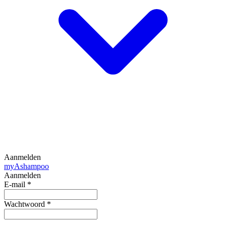
Aanmelden
my
Ashampoo
Aanmelden
E-mail
*
Wachtwoord
*