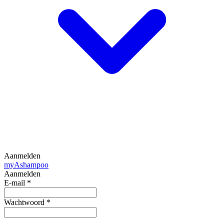
Aanmelden
my
Ashampoo
Aanmelden
E-mail
*
Wachtwoord
*