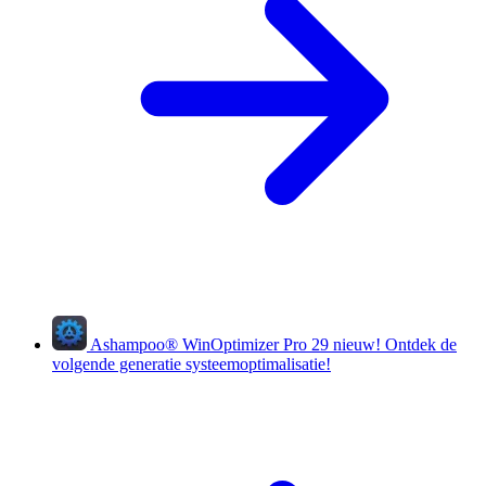
Ashampoo
®
WinOptimizer Pro 29
nieuw!
Ontdek de
volgende generatie systeemoptimalisatie!