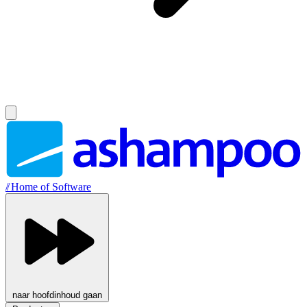
//
Home of Software
naar hoofdinhoud gaan