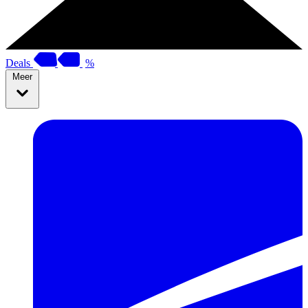
Deals
%
Meer