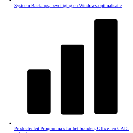
Systeem
Back-ups, beveiliging en Windows-optimalisatie
Productiviteit
Programma’s for het branden, Office- en CAD-