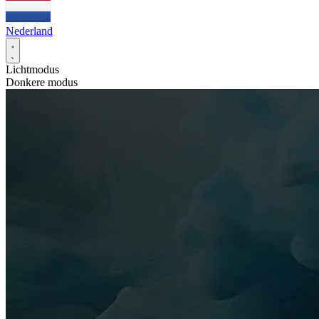
Nederland
Lichtmodus
Donkere modus