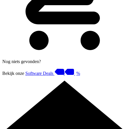
Nog niets gevonden?
Bekijk onze
Software Deals
%