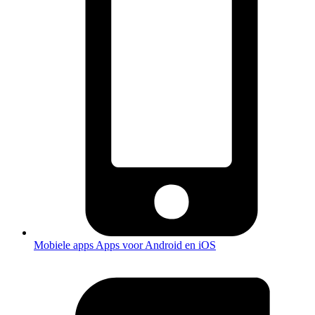
Mobiele apps
Apps voor Android en iOS