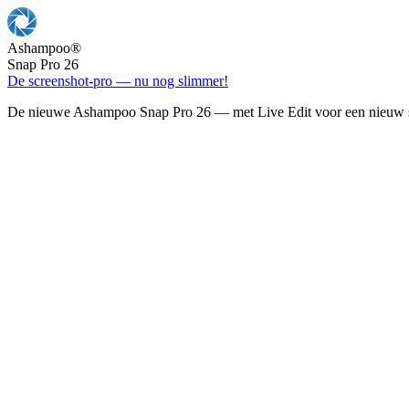
Ashampoo
®
Snap Pro 26
De screenshot-pro — nu nog slimmer!
De nieuwe Ashampoo Snap Pro 26 — met Live Edit voor een nieuw s