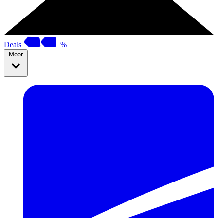
Deals
%
Meer