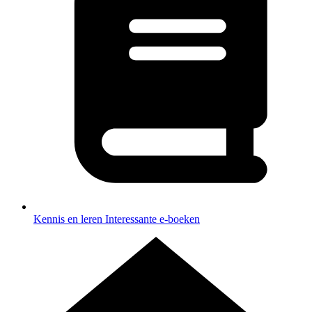
Kennis en leren
Interessante e-boeken