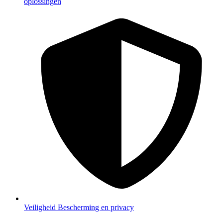
oplossingen
Veiligheid
Bescherming en privacy