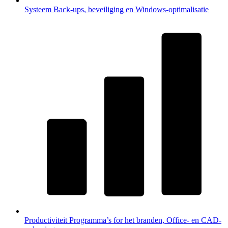
Systeem
Back-ups, beveiliging en Windows-optimalisatie
Productiviteit
Programma’s for het branden, Office- en CAD-