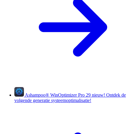
Ashampoo
®
WinOptimizer Pro 29
nieuw!
Ontdek de
volgende generatie systeemoptimalisatie!