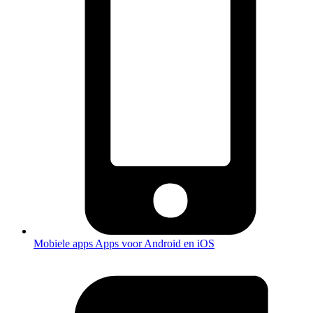
Mobiele apps
Apps voor Android en iOS