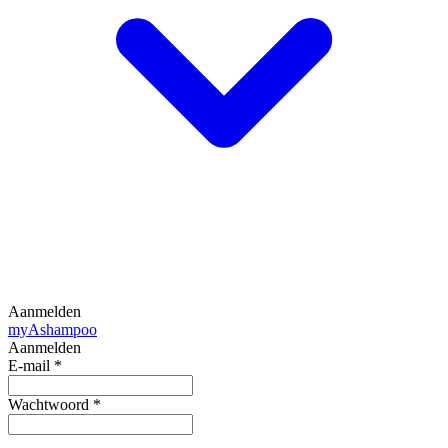
Aanmelden
my
Ashampoo
Aanmelden
E-mail
*
Wachtwoord
*