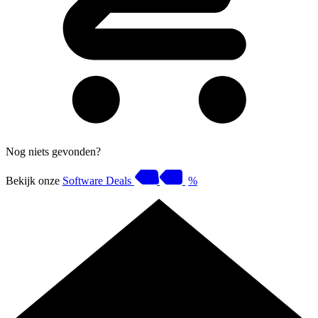
Nog niets gevonden?
Bekijk onze
Software Deals
%