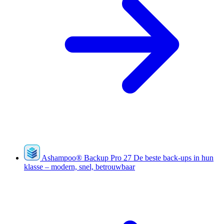
Ashampoo
®
Backup Pro 27
De beste back-ups in hun
klasse – modern, snel, betrouwbaar