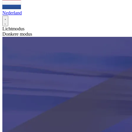
Nederland
Lichtmodus
Donkere modus