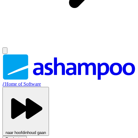
//
Home of Software
naar hoofdinhoud gaan