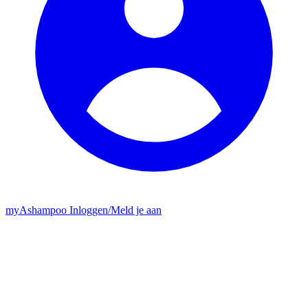
my
Ashampoo
Inloggen
/
Meld je aan