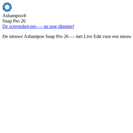
Ashampoo
®
Snap Pro 26
De screenshot-pro — nu nog slimmer!
De nieuwe Ashampoo Snap Pro 26 — met Live Edit voor een nieuw s